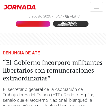
10 agosto 2026 - 13:37 -
-4,8ºC
DENUNCIA DE ATE
“El Gobierno incorporó militantes
libertarios con remuneraciones
extraordinarias”
El secretario general de la Asociación de
Trabajadores del Estado (ATE), Rodolfo Aguiar,
señaló que el Gobierno Nacional “blanqueó la
incorporación de militantes libertarios con