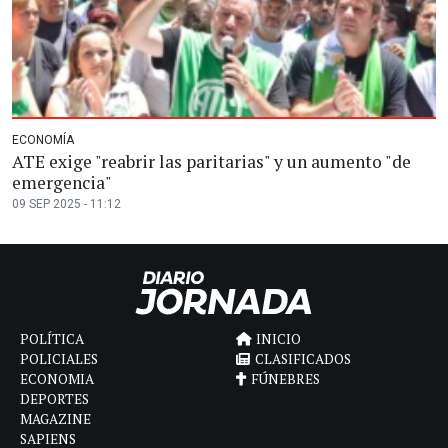
ECONOMÍA
ATE exige "reabrir las paritarias" y un aumento "de
emergencia"
09 SEP 2025 - 11:12
POLÍTICA
INICIO
POLICIALES
CLASIFICADOS
ECONOMIA
FÚNEBRES
DEPORTES
MAGAZINE
SAPIENS