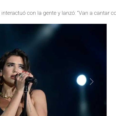
e interactuó con la gente y lanzó: “Van a cantar c
Siguiente