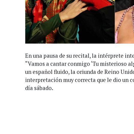
En una pausa de su recital, la intérprete in
“Vamos a cantar conmigo ‘Tu misterioso alg
un español fluido, la oriunda de Reino Unid
interpretación muy correcta que le dio un c
día sábado.