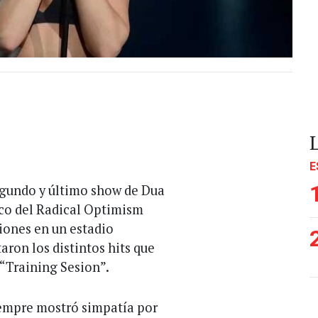
E
egundo y último show de Dua
rco del Radical Optimism
ciones en un estadio
ron los distintos hits que
 “Training Sesion”.
iempre mostró simpatía por