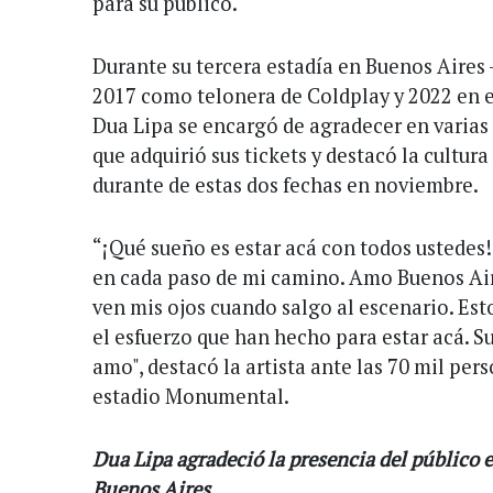
para su público.
Durante su tercera estadía en Buenos Aires 
2017 como telonera de Coldplay y 2022 en 
Dua Lipa se encargó de agradecer en varias
que adquirió sus tickets y destacó la cultura
durante de estas dos fechas en noviembre.
“¡Qué sueño es estar acá con todos ustedes!
en cada paso de mi camino. Amo Buenos Air
ven mis ojos cuando salgo al escenario. E
el esfuerzo que han hecho para estar acá. S
amo", destacó la artista ante las 70 mil per
estadio Monumental.
Dua Lipa agradeció la presencia del público 
Buenos Aires