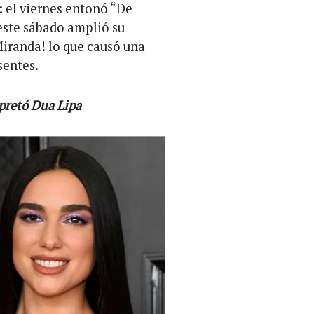
: el viernes entonó “De
 este sábado amplió su
Miranda! lo que causó una
sentes.
rpretó Dua Lipa