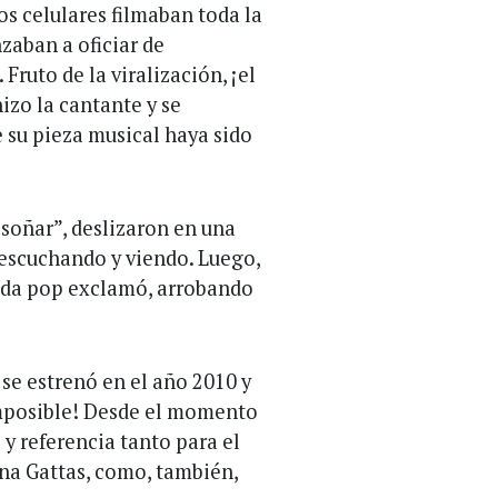
os celulares filmaban toda la
zaban a oficiar de
Fruto de la viralización, ¡el
izo la cantante y se
 su pieza musical haya sido
 soñar”, deslizaron en una
 escuchando y viendo. Luego,
anda pop exclamó, arrobando
se estrenó en el año 2010 y
mposible! Desde el momento
y referencia tanto para el
ana Gattas, como, también,