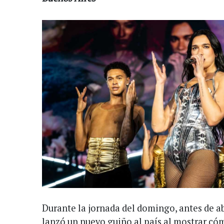
Durante la jornada del domingo, antes de ab
lanzó un nuevo guiño al país al mostrar có