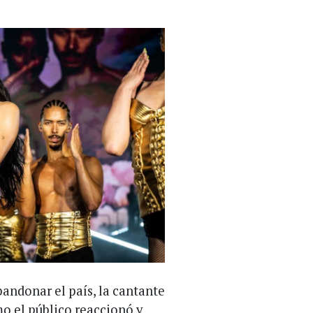
andonar el país, la cantante
mo el público reaccionó y