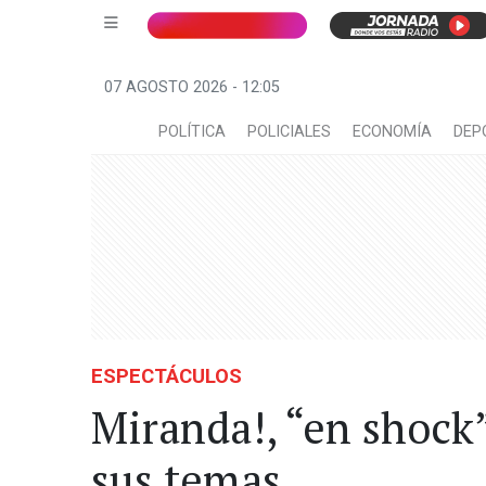
07 AGOSTO 2026 - 12:05
POLÍTICA
POLICIALES
ECONOMÍA
DEP
ESPECTÁCULOS
Miranda!, “en shock”
sus temas