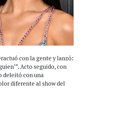
teractuó con la gente y lanzó:
uien’”. Acto seguido, con
o deleitó con una
olor diferente al show del