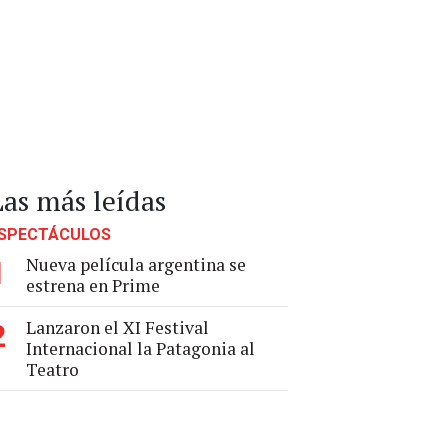
Las más leídas
SPECTÁCULOS
Nueva película argentina se
1
estrena en Prime
Lanzaron el XI Festival
2
Internacional la Patagonia al
Teatro