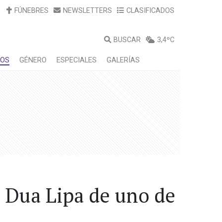
FÚNEBRES
NEWSLETTERS
CLASIFICADOS
BUSCAR
3,4ºC
LOS
GÉNERO
ESPECIALES
GALERÍAS
e Dua Lipa de uno de