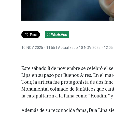
WhatsApp
10 NOV 2025 - 11:55
| Actualizado 10 NOV 2025 - 12:05
Este sábado 8 de noviembre se celebró el s
Lipa en su paso por Buenos Aires. En el ma
Tour, la artista fue protagonista de dos fun
Monumental colmado de fanáticos que canta
la catapultaron a la fama como “Houdini” y
Además de su reconocida fama, Dua Lipa s