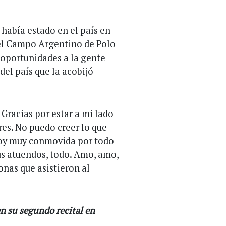
-había estado en el país en
el Campo Argentino de Polo
 oportunidades a la gente
 del país que la acobijó
 Gracias por estar a mi lado
es. No puedo creer lo que
stoy muy conmovida por todo
us atuendos, todo. Amo, amo,
sonas que asistieron al
en su segundo recital en