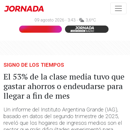
09 agosto 2026 - 3:43 -
3,6ºC
SIGNO DE LOS TIEMPOS
El 53% de la clase media tuvo que
gastar ahorros o endeudarse para
llegar a fin de mes
Un informe del Instituto Argentina Grande (IAG),
basado en datos del segundo trimestre de 2025,
reveló que los hogares de ingresos medios son el
sector que más dificultades experimentó para