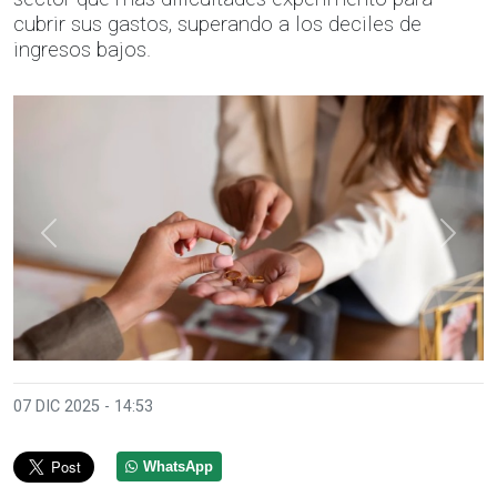
cubrir sus gastos, superando a los deciles de
ingresos bajos.
Anterior
Sigui
07 DIC 2025 - 14:53
WhatsApp