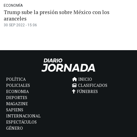
ECONOMÍA
Trump sube la presión sobre México con los
aranceles
30 SEP 2022 - 15:06
POLÍTICA
INICIO
POLICIALES
CLASIFICADOS
ECONOMIA
FÚNEBRES
DEPORTES
MAGAZINE
SAPIENS
INTERNACIONAL
ESPECTÁCULOS
GÉNERO