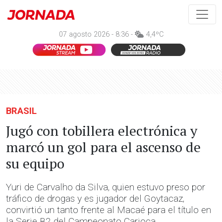
07 agosto 2026 - 8:36 -
4,4ºC
BRASIL
Jugó con tobillera electrónica y
marcó un gol para el ascenso de
su equipo
Yuri de Carvalho da Silva, quien estuvo preso por
tráfico de drogas y es jugador del Goytacaz,
convirtió un tanto frente al Macaé para el título en
la Serie B2 del Campeonato Carioca.