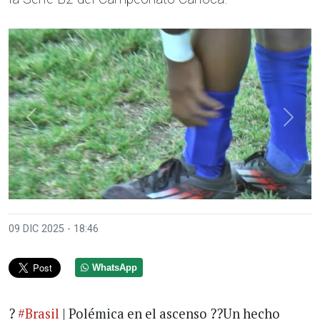
Anterior
Sigui
09 DIC 2025 - 18:46
WhatsApp
?
#Brasil
| Polémica en el ascenso ??Un hecho