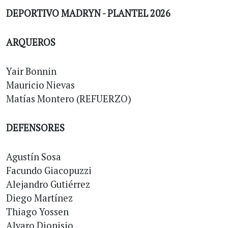
DEPORTIVO MADRYN - PLANTEL 2026
ARQUEROS
Yair Bonnin
Mauricio Nievas
Matías Montero (REFUERZO)
DEFENSORES
Agustín Sosa
Facundo Giacopuzzi
Alejandro Gutiérrez
Diego Martínez
Thiago Yossen
Alvaro Dionisio