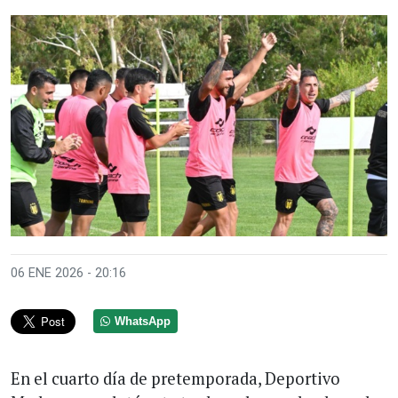
Anterior
Sigui
06 ENE 2026 - 20:16
WhatsApp
En el cuarto día de pretemporada, Deportivo