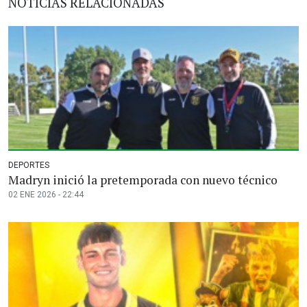
NOTICIAS RELACIONADAS
DEPORTES
Madryn inició la pretemporada con nuevo técnico
02 ENE 2026 - 22:44