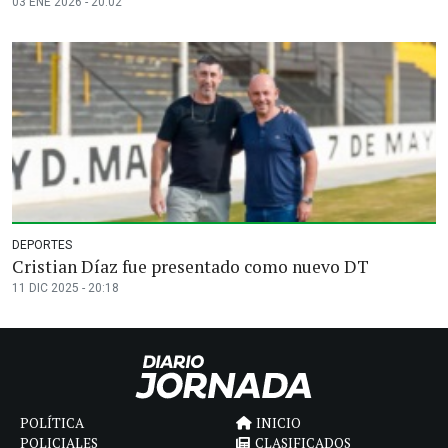
03 ENE 2026 - 20:02
DEPORTES
Cristian Díaz fue presentado como nuevo DT
11 DIC 2025 - 20:18
POLÍTICA
INICIO
POLICIALES
CLASIFICADOS