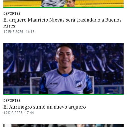
DEPORTES
El arquero Mauricio Nievas será trasladado a Buenos
Aires
10 ENE 2026 - 16:18
DEPORTES
El Aurinegro sumó un nuevo arquero
19 DIC 2025 - 17:44