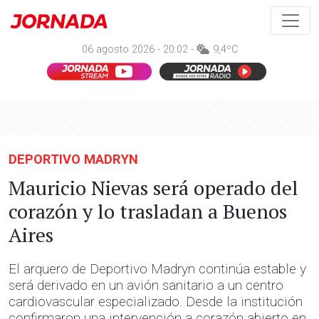
06 agosto 2026 - 20:02 -
9,4ºC
DEPORTIVO MADRYN
Mauricio Nievas será operado del
corazón y lo trasladan a Buenos
Aires
El arquero de Deportivo Madryn continúa estable y
será derivado en un avión sanitario a un centro
cardiovascular especializado. Desde la institución
confirmaron una intervención a corazón abierto en