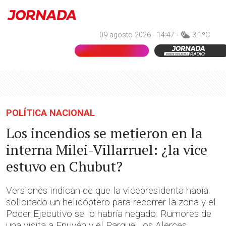
09 agosto 2026 - 14:47 -
3,1ºC
POLÍTICA NACIONAL
Los incendios se metieron en la
interna Milei-Villarruel: ¿la vice
estuvo en Chubut?
Versiones indican de que la vicepresidenta había
solicitado un helicóptero para recorrer la zona y el
Poder Ejecutivo se lo habría negado. Rumores de
una visita a Epuyén y el Parque Los Alerces