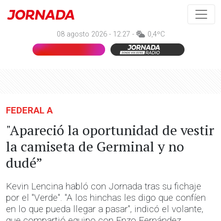
08 agosto 2026 - 12:27 -
0,4ºC
FEDERAL A
"Apareció la oportunidad de vestir
la camiseta de Germinal y no
dudé”
Kevin Lencina habló con Jornada tras su fichaje
por el "Verde". "A los hinchas les digo que confíen
en lo que pueda llegar a pasar", indicó el volante,
que compartió equipo con Enzo Fernández.