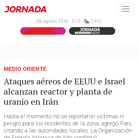
08 agosto 2026 - 5:19 -
2,4ºC
MEDIO ORIENTE
Ataques aéreos de EEUU e Israel
alcanzan reactor y planta de
uranio en Irán
Hasta el momento no se reportaron víctimas ni
peligro para los residentes de la zona, agregó Fars,
citando a las autoridades locales. La Organización
de Energía Atómica de Irán confirmó