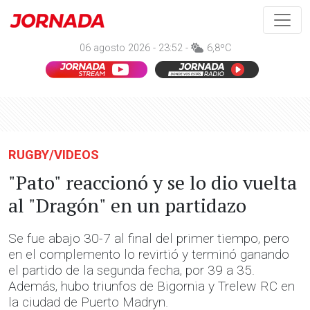
06 agosto 2026 - 23:52 -
6,8ºC
RUGBY/VIDEOS
"Pato" reaccionó y se lo dio vuelta
al "Dragón" en un partidazo
Se fue abajo 30-7 al final del primer tiempo, pero
en el complemento lo revirtió y terminó ganando
el partido de la segunda fecha, por 39 a 35.
Además, hubo triunfos de Bigornia y Trelew RC en
la ciudad de Puerto Madryn.