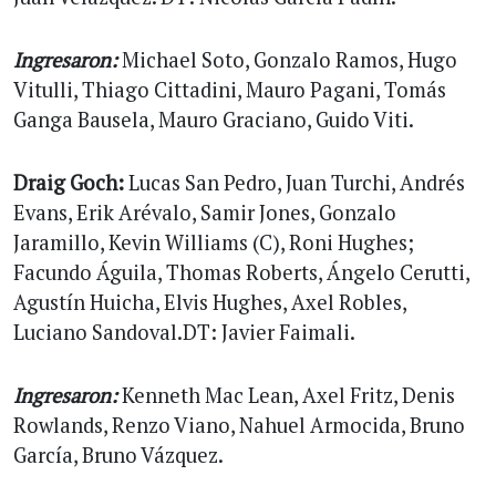
Ingresaron:
Michael Soto, Gonzalo Ramos, Hugo
Vitulli, Thiago Cittadini, Mauro Pagani, Tomás
Ganga Bausela, Mauro Graciano, Guido Viti.
Draig Goch:
Lucas San Pedro, Juan Turchi, Andrés
Evans, Erik Arévalo, Samir Jones, Gonzalo
Jaramillo, Kevin Williams (C), Roni Hughes;
Facundo Águila, Thomas Roberts, Ángelo Cerutti,
Agustín Huicha, Elvis Hughes, Axel Robles,
Luciano Sandoval.DT: Javier Faimali.
Ingresaron:
Kenneth Mac Lean, Axel Fritz, Denis
Rowlands, Renzo Viano, Nahuel Armocida, Bruno
García, Bruno Vázquez.