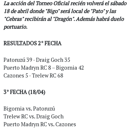
La acción del Torneo Oficial recién volverá el sábado
18 de abril donde "Bigo" será local de "Pato" y las
"Cebras" recibirán al "Dragón". Además habrá duelo
portuario.
RESULTADOS 2° FECHA
Patoruzú 39 - Draig Goch 35
Puerto Madryn RC 8 – Bigornia 42
Cazones 5 - Trelew RC 68
3° FECHA (18/04)
Bigornia vs. Patoruzú
Trelew RC vs. Draig Goch
Puerto Madryn RC vs. Cazones