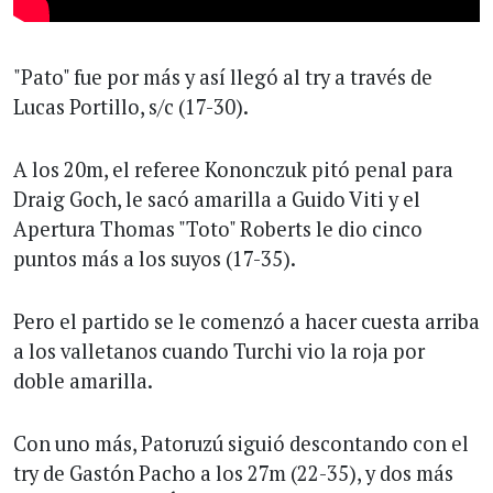
"Pato" fue por más y así llegó al try a través de
Lucas Portillo, s/c (17-30).
A los 20m, el referee Kononczuk pitó penal para
Draig Goch, le sacó amarilla a Guido Viti y el
Apertura Thomas "Toto" Roberts le dio cinco
puntos más a los suyos (17-35).
Pero el partido se le comenzó a hacer cuesta arriba
a los valletanos cuando Turchi vio la roja por
doble amarilla.
Con uno más, Patoruzú siguió descontando con el
try de Gastón Pacho a los 27m (22-35), y dos más