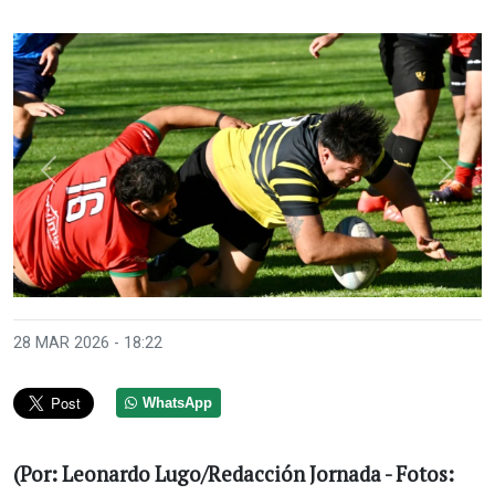
Anterior
Sigui
28 MAR 2026 - 18:22
WhatsApp
(Por: Leonardo Lugo/Redacción Jornada - Fotos: