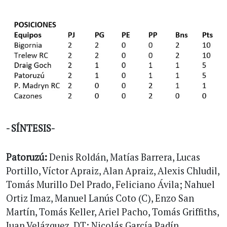
- SÍNTESIS-
Patoruzú:
Denis Roldán, Matías Barrera, Lucas
Portillo, Víctor Apraiz, Alan Apraiz, Alexis Chludil,
Tomás Murillo Del Prado, Feliciano Ávila; Nahuel
Ortiz Imaz, Manuel Lanús Coto (C), Enzo San
Martín, Tomás Keller, Ariel Pacho, Tomás Griffiths,
Juan Velázquez. DT: Nicolás García Padín.