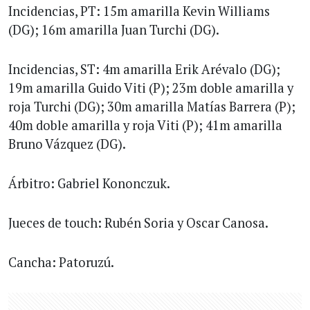
Incidencias, PT: 15m amarilla Kevin Williams
(DG); 16m amarilla Juan Turchi (DG).
Incidencias, ST: 4m amarilla Erik Arévalo (DG);
19m amarilla Guido Viti (P); 23m doble amarilla y
roja Turchi (DG); 30m amarilla Matías Barrera (P);
40m doble amarilla y roja Viti (P); 41m amarilla
Bruno Vázquez (DG).
Árbitro: Gabriel Kononczuk.
Jueces de touch: Rubén Soria y Oscar Canosa.
Cancha: Patoruzú.