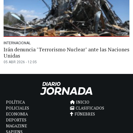
INTERNACIONAL
Irán denuncia "Terrorismo Nuclear" ante las Naciones
Unidas
05 ABR 2026 - 12:05
POLÍTICA
INICIO
POLICIALES
CLASIFICADOS
ECONOMIA
FÚNEBRES
DEPORTES
MAGAZINE
SAPIENS