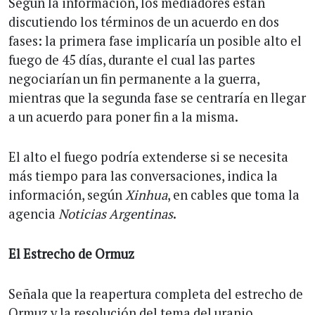
Según la información, los mediadores están
discutiendo los términos de un acuerdo en dos
fases: la primera fase implicaría un posible alto el
fuego de 45 días, durante el cual las partes
negociarían un fin permanente a la guerra,
mientras que la segunda fase se centraría en llegar
a un acuerdo para poner fin a la misma.
El alto el fuego podría extenderse si se necesita
más tiempo para las conversaciones, indica la
información, según
Xinhua
, en cables que toma la
agencia
Noticias Argentinas
.
El Estrecho de Ormuz
Señala que la reapertura completa del estrecho de
Ormuz y la resolución del tema del uranio