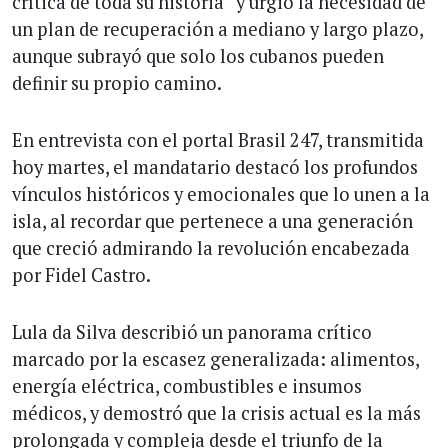
crítica de toda su historia” y urgió la necesidad de
un plan de recuperación a mediano y largo plazo,
aunque subrayó que solo los cubanos pueden
definir su propio camino.
En entrevista con el portal Brasil 247, transmitida
hoy martes, el mandatario destacó los profundos
vínculos históricos y emocionales que lo unen a la
isla, al recordar que pertenece a una generación
que creció admirando la revolución encabezada
por Fidel Castro.
Lula da Silva describió un panorama crítico
marcado por la escasez generalizada: alimentos,
energía eléctrica, combustibles e insumos
médicos, y demostró que la crisis actual es la más
prolongada y compleja desde el triunfo de la