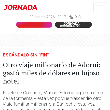
08 agosto 2026 - 20:17 -
9ºC
ESCÁNDALO SIN "FIN"
Otro viaje millonario de Adorni:
gastó miles de dólares en lujoso
hotel
El jefe de Gabinete, Manuel Adorni, sigue en el ojo
de la tormenta y esta vez porque trascendió otro
viaje familiar millonario a Bariloche, esta vez
durante un fin de semana largo alojándose en el