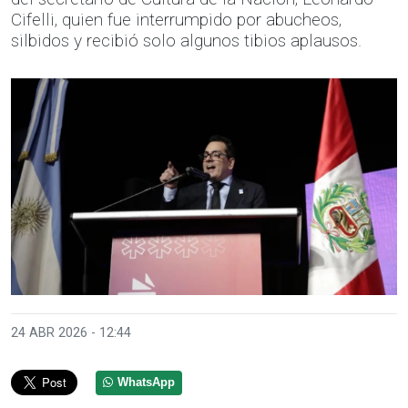
Cifelli, quien fue interrumpido por abucheos,
silbidos y recibió solo algunos tibios aplausos.
24 ABR 2026 - 12:44
WhatsApp