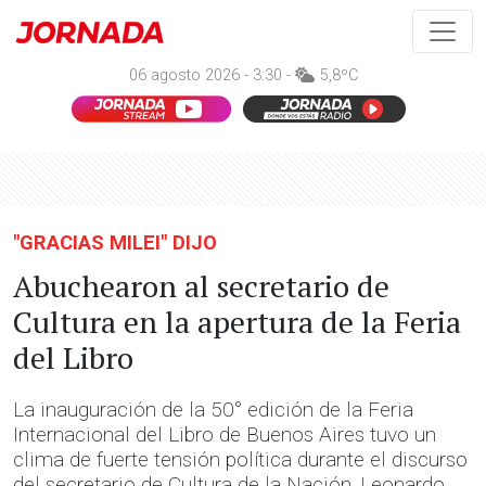
06 agosto 2026 - 3:30 -
5,8ºC
"GRACIAS MILEI" DIJO
Abuchearon al secretario de
Cultura en la apertura de la Feria
del Libro
La inauguración de la 50° edición de la Feria
Internacional del Libro de Buenos Aires tuvo un
clima de fuerte tensión política durante el discurso
del secretario de Cultura de la Nación, Leonardo