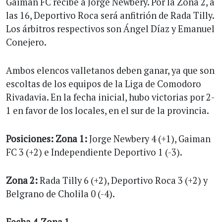
Gaiman FC recibe a Jorge Newbery. Por la Zona 2, a
las 16, Deportivo Roca será anfitrión de Rada Tilly.
Los árbitros respectivos son Ángel Díaz y Emanuel
Conejero.
Ambos elencos valletanos deben ganar, ya que son
escoltas de los equipos de la Liga de Comodoro
Rivadavia. En la fecha inicial, hubo victorias por 2-
1 en favor de los locales, en el sur de la provincia.
Posiciones: Zona 1:
Jorge Newbery 4 (+1), Gaiman
FC 3 (+2) e Independiente Deportivo 1 (-3).
Zona 2:
Rada Tilly 6 (+2), Deportivo Roca 3 (+2) y
Belgrano de Cholila 0 (-4).