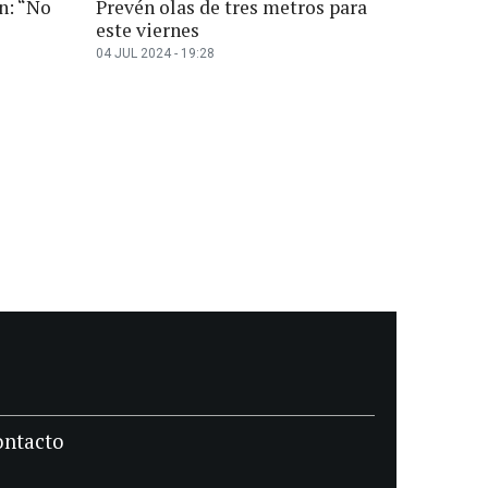
n: “No
Prevén olas de tres metros para
este viernes
04 JUL 2024 - 19:28
ontacto