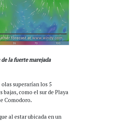
 de la fuerte marejada
olas superarían los 5
 bajas, como el sur de Playa
 de Comodoro.
ue al estar ubicada en un