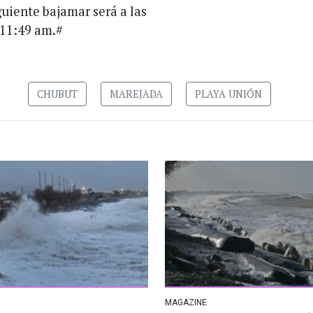
guiente bajamar será a las
 11:49 am.#
CHUBUT
MAREJADA
PLAYA UNIÓN
MAGAZINE