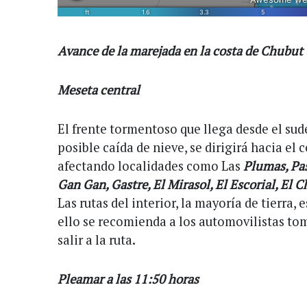
Avance de la marejada en la costa de Chubu
Meseta central
El frente tormentoso que llega desde el sude
posible caída de nieve, se dirigirá hacia el 
afectando localidades como Las
Plumas, Pas
Gan Gan, Gastre, El Mirasol, El Escorial, El C
Las rutas del interior, la mayoría de tierra, 
ello se recomienda a los automovilistas to
salir a la ruta.
Pleamar a las 11:50 horas