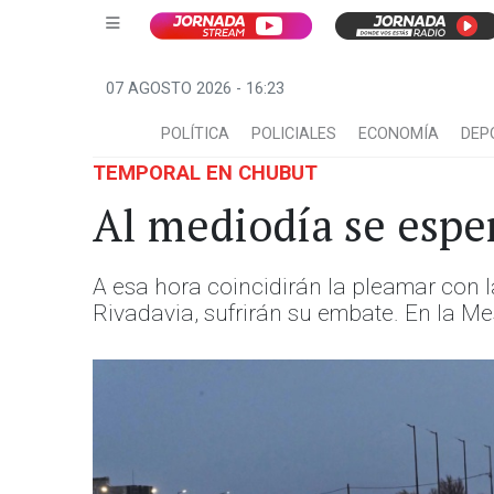
07 AGOSTO 2026 - 16:23
POLÍTICA
POLICIALES
ECONOMÍA
DEP
TEMPORAL EN CHUBUT
Al mediodía se espe
A esa hora coincidirán la pleamar con
Rivadavia, sufrirán su embate. En la Me