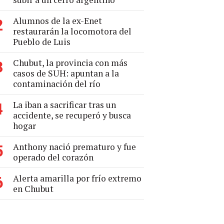
Alumnos de la ex-Enet
2
restaurarán la locomotora del
Pueblo de Luis
Chubut, la provincia con más
3
casos de SUH: apuntan a la
contaminación del río
La iban a sacrificar tras un
4
accidente, se recuperó y busca
hogar
Anthony nació prematuro y fue
5
operado del corazón
Alerta amarilla por frío extremo
6
en Chubut