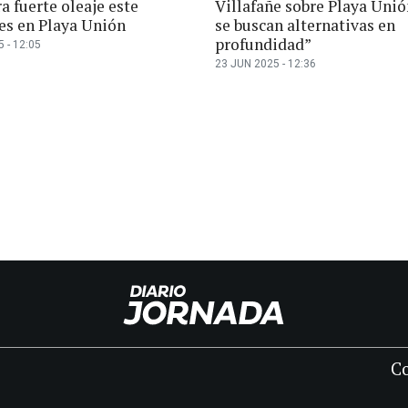
a fuerte oleaje este
Villafañe sobre Playa Unió
es en Playa Unión
se buscan alternativas en
profundidad”
 - 12:05
23 JUN 2025 - 12:36
C