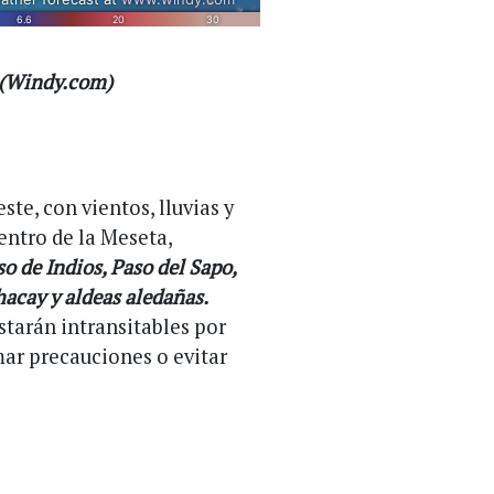
t (Windy.com)
ste, con vientos, lluvias y
centro de la Meseta,
o de Indios, Paso del Sapo,
hacay y aldeas aledañas.
estarán intransitables por
mar precauciones o evitar