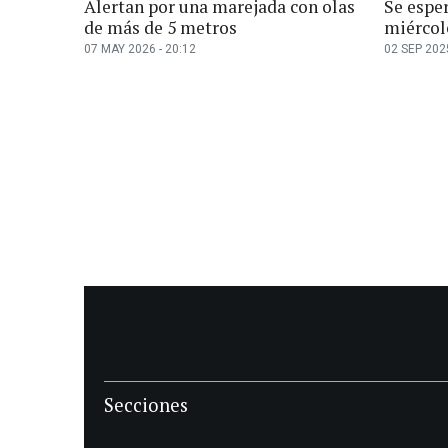
Alertan por una marejada con olas
Se esper
de más de 5 metros
miércol
07 MAY 2026 - 20:12
02 SEP 2025
Secciones