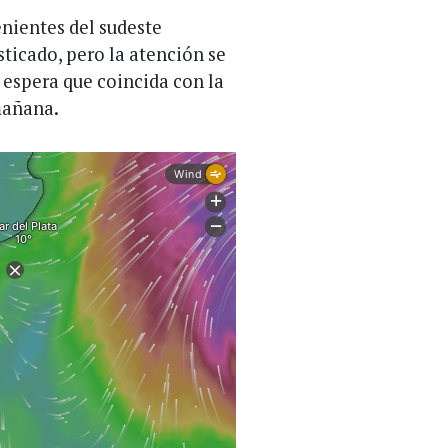
enientes del sudeste
ticado, pero la atención se
 espera que coincida con la
mañana.