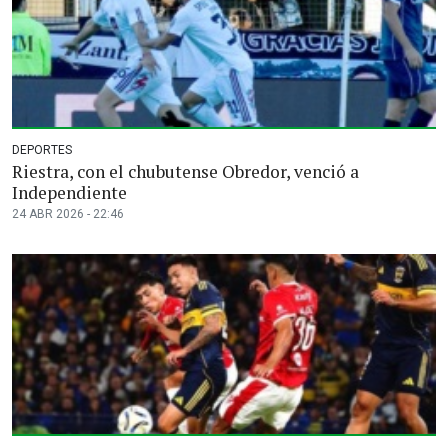
DEPORTES
Riestra, con el chubutense Obredor, venció a
Independiente
24 ABR 2026 - 22:46