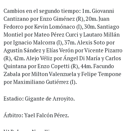
Cambios en el segundo tiempo: 1m. Giovanni
Cantizano por Enzo Giménez (R), 20m. Juan
Fedorco por Kevin Lomónaco (I), 30m. Santiago
Montiel por Mateo Pérez Curci y Lautaro Millán
por Ignacio Malcorra (I), 37m. Alexis Soto por
Agustín Sández y Elías Verón por Vicente Pizarro
(R), 42m. Alejo Véliz por Ángel Di María y Carlos
Quintana por Enzo Copetti (R), 44m. Facundo
Zabala por Milton Valenzuela y Felipe Tempone
por Maximiliano Gutiérrez (I).
Estadio: Gigante de Arroyito.
Árbitro: Yael Falcón Pérez.