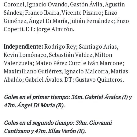
Coronel, Ignacio Ovando, Gastón Ávila, Agustín
Sández; Franco Ibarra, Vicente Pizarro; Enzo
Giménez, Ángel Di María, Julián Fernández; Enzo
Copetti. DT: Jorge Almirón.
Independiente:
Rodrigo Rey; Santiago Arias,
Kevin Lomónaco, Sebastián Valdez, Milton
Valenzuela; Mateo Pérez Curci e Iván Marcone;
Maximiliano Gutiérrez, Ignacio Malcorra, Matías
Abaldo; Gabriel Ávalos. DT: Gustavo Quinteros.
Goles en el primer tiempo: 36m. Gabriel Ávalos (I) y
47m. Ángel Di María (R).
Goles en el segundo tiempo: 39m. Giovanni
Cantizano y 47m. Elías Verón (R).