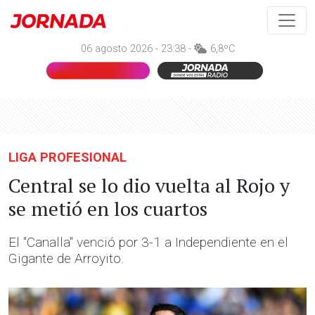
06 agosto 2026 - 23:38 -
6,8ºC
LIGA PROFESIONAL
Central se lo dio vuelta al Rojo y
se metió en los cuartos
El "Canalla" venció por 3-1 a Independiente en el
Gigante de Arroyito.