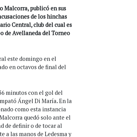
 Malcorra, publicó en sus
 acusaciones de los hinchas
ario Central, club del cual es
ipo de Avellaneda del Torneo
ral este domingo en el
do en octavos de final del
36 minutos con el gol del
empató Ángel Di María. En la
onado como esta instancia
 Malcorra quedó solo ante el
 de definir o de tocar al
e a las manos de Ledesma y