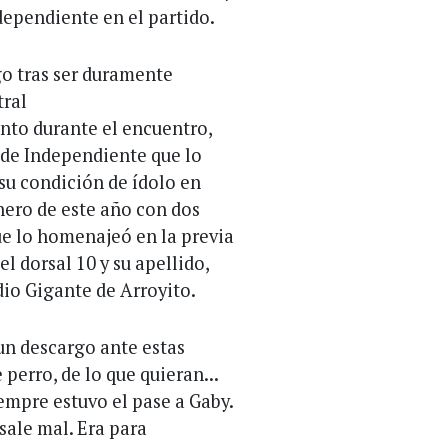
dependiente en el partido.
o tras ser duramente
tral
ento durante el encuentro,
s de Independiente que lo
 su condición de ídolo en
enero de este año con dos
que lo homenajeó en la previa
l dorsal 10 y su apellido,
dio Gigante de Arroyito.
un descargo ante estas
 perro, de lo que quieran...
iempre estuvo el pase a Gaby.
sale mal. Era para