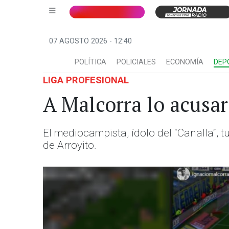
07 AGOSTO 2026 - 12:40
POLÍTICA
POLICIALES
ECONOMÍA
DEP
LIGA PROFESIONAL
A Malcorra lo acusar
El mediocampista, ídolo del “Canalla“, tu
de Arroyito.