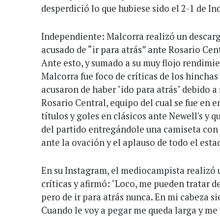
desperdició lo que hubiese sido el 2-1 de In
Independiente: Malcorra realizó un descarg
acusado de “ir para atrás” ante Rosario Cen
Ante esto, y sumado a su muy flojo rendimi
Malcorra fue foco de críticas de los hincha
acusaron de haber "ido para atrás" debido a
Rosario Central, equipo del cual se fue en 
títulos y goles en clásicos ante Newell's y 
del partido entregándole una camiseta con e
ante la ovación y el aplauso de todo el esta
En su Instagram, el mediocampista realizó 
críticas y afirmó: "Loco, me pueden tratar de
pero de ir para atrás nunca. En mi cabeza s
Cuando le voy a pegar me queda larga y me 