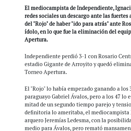
El mediocampista de Independiente, Ignacio
redes sociales un descargo ante las fuertes
del "Rojo" de haber "ido para atrás" ante Ros
ídolo, en lo que fue la eliminación del equ
Apertura.
Independiente perdió 3-1 con Rosario Cent
estadio Gigante de Arroyito y quedó elimina
Torneo Apertura.
El "Rojo" lo había empezado ganando a los 
paraguayo Gabriel Ávalos, pero a los 47 lo 
mitad de un segundo tiempo parejo y tensi
definitoria lo ameritaba, el mediocampista
arquero Jeremías Ledesma, con la posibilidad
medio para Ávalos, pero remató mansament