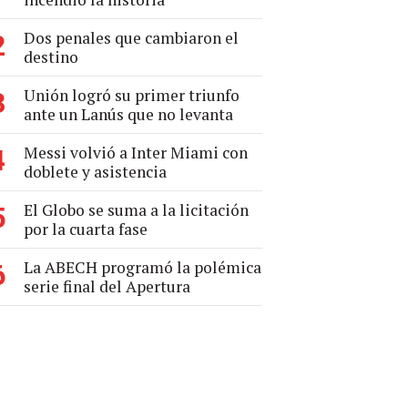
Dos penales que cambiaron el
2
destino
Unión logró su primer triunfo
3
ante un Lanús que no levanta
Messi volvió a Inter Miami con
4
doblete y asistencia
El Globo se suma a la licitación
5
por la cuarta fase
La ABECH programó la polémica
6
serie final del Apertura