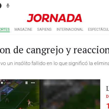
ORTES
MAGAZINE
SAPIENS
INTERNACIONAL
ESPECTÁCU
on de cangrejo y reaccio
vo un insólito fallido en lo que significó la elimi
D