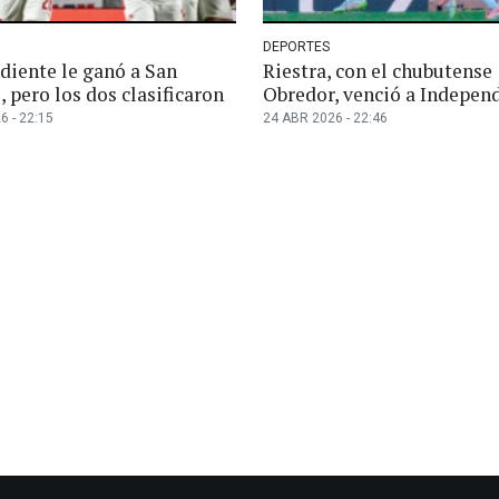
DEPORTES
diente le ganó a San
Riestra, con el chubutense
 pero los dos clasificaron
Obredor, venció a Indepen
6 - 22:15
24 ABR 2026 - 22:46