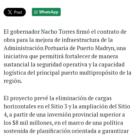
WhatsApp
El gobernador Nacho Torres firmó el contrato de
obra para la mejora de infraestructura de la
Administración Portuaria de Puerto Madryn, una
iniciativa que permitirá fortalecer de manera
sustancial la seguridad operativa y la capacidad
logística del principal puerto multipropósito de la
región.
El proyecto prevé la eliminación de cargas
horizontales en el Sitio 3 y la ampliación del Sitio
4, a partir de una inversión provincial superior a
los $8 mil millones, en el marco de una política
sostenida de planificación orientada a garantizar