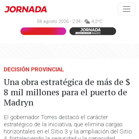
08 agosto 2026 - 2:34 -
4,2ºC
DECISIÓN PROVINCIAL
Una obra estratégica de más de $
8 mil millones para el puerto de
Madryn
El gobernador Torres destacó el carácter
estratégico de la iniciativa, que elimina cargas
horizontales en el Sitio 3 y la ampliación del Sitio
4, fortaleciendo la seguridad y la capacidad