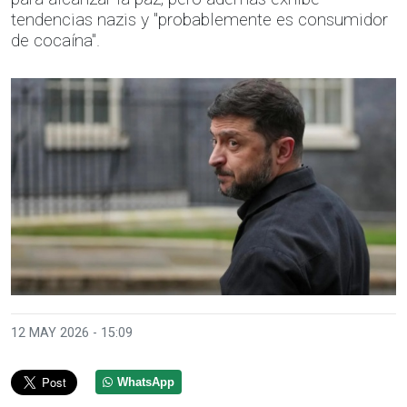
tendencias nazis y "probablemente es consumidor
de cocaína".
12 MAY 2026 - 15:09
WhatsApp