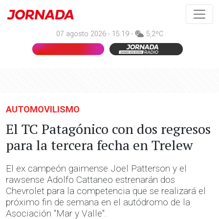
07 agosto 2026 - 15:19 -
5,2ºC
AUTOMOVILISMO
El TC Patagónico con dos regresos
para la tercera fecha en Trelew
El ex campeón gaimense Joel Patterson y el
rawsense Adolfo Cattaneo estrenarán dos
Chevrolet para la competencia que se realizará el
próximo fin de semana en el autódromo de la
Asociación "Mar y Valle".