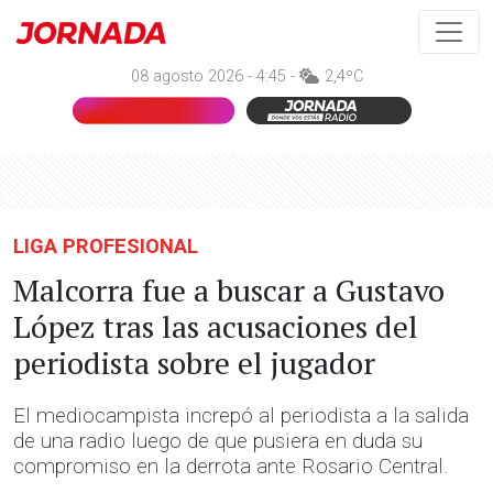
08 agosto 2026 - 4:45 -
2,4ºC
LIGA PROFESIONAL
Malcorra fue a buscar a Gustavo
López tras las acusaciones del
periodista sobre el jugador
El mediocampista increpó al periodista a la salida
de una radio luego de que pusiera en duda su
compromiso en la derrota ante Rosario Central.