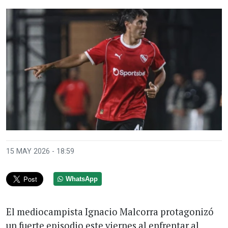
15 MAY 2026 - 18:59
WhatsApp
El mediocampista Ignacio Malcorra protagonizó
un fuerte episodio este viernes al enfrentar al