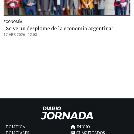
ECONOMÍA
“Se ve un desplome de la economía argentina"
17 ABR 2026 - 12:03
POLÍTICA
INICIO
POLICIALES
CLASIFICADOS