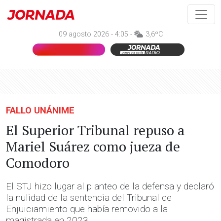
09 agosto 2026 - 4:05 -
3,6ºC
FALLO UNÁNIME
El Superior Tribunal repuso a
Mariel Suárez como jueza de
Comodoro
El STJ hizo lugar al planteo de la defensa y declaró
la nulidad de la sentencia del Tribunal de
Enjuiciamiento que había removido a la
magistrada en 2023.