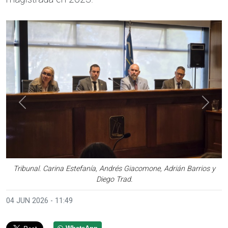
Anterior
Sigui
Tribunal. Carina Estefanía, Andrés Giacomone, Adrián Barrios y
Diego Trad.
04 JUN 2026 - 11:49