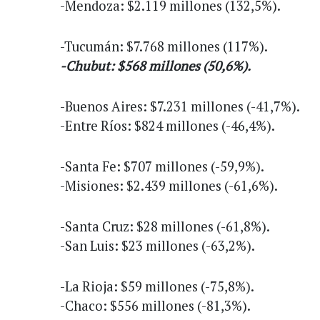
-Mendoza: $2.119 millones (132,5%).
-Tucumán: $7.768 millones (117%).
-Chubut: $568 millones (50,6%).
-Buenos Aires: $7.231 millones (-41,7%).
-Entre Ríos: $824 millones (-46,4%).
-Santa Fe: $707 millones (-59,9%).
-Misiones: $2.439 millones (-61,6%).
-Santa Cruz: $28 millones (-61,8%).
-San Luis: $23 millones (-63,2%).
-La Rioja: $59 millones (-75,8%).
-Chaco: $556 millones (-81,3%).