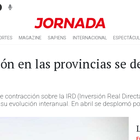
ORTES
MAGAZINE
SAPIENS
INTERNACIONAL
ESPECTÁCU
ión en las provincias se 
contracción sobre la IRD (Inversión Real Directa)
su evolución interanual. En abril se desplomó po
E