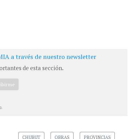
IA a través de nuestro newsletter
ortantes de esta sección.
ribirme
c.
CHUBUT
OBRAS
PROVINCIAS