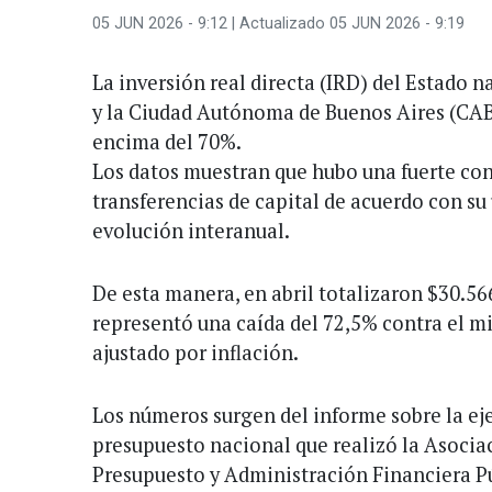
05 JUN 2026 - 9:12
| Actualizado 05 JUN 2026 - 9:19
La inversión real directa (IRD) del Estado n
y la Ciudad Autónoma de Buenos Aires (CAB
encima del 70%.
Los datos muestran que hubo una fuerte cont
transferencias de capital de acuerdo con su
evolución interanual.
De esta manera, en abril totalizaron $30.56
representó una caída del 72,5% contra el m
ajustado por inflación.
Los números surgen del informe sobre la ej
presupuesto nacional que realizó la Asocia
Presupuesto y Administración Financiera Pú