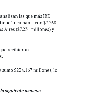
analizan las que más IRD
antiene Tucumán —con $7.768
s Aires ($7.231 millones) y
que recibieron
s.
RD sumó $234.167 millones, lo
.
 la siguiente manera: