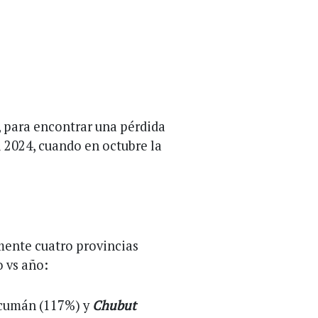
 para encontrar una pérdida
 2024, cuando en octubre la
mente cuatro provincias
 vs año:
cumán (117%) y
Chubut