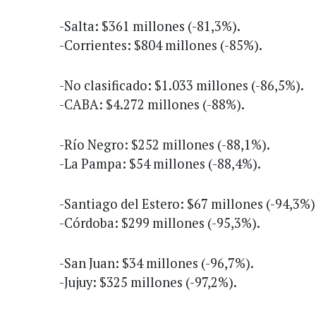
-Salta: $361 millones (-81,3%).
-Corrientes: $804 millones (-85%).
-No clasificado: $1.033 millones (-86,5%).
-CABA: $4.272 millones (-88%).
-Río Negro: $252 millones (-88,1%).
-La Pampa: $54 millones (-88,4%).
-Santiago del Estero: $67 millones (-94,3%)
-Córdoba: $299 millones (-95,3%).
-San Juan: $34 millones (-96,7%).
-Jujuy: $325 millones (-97,2%).