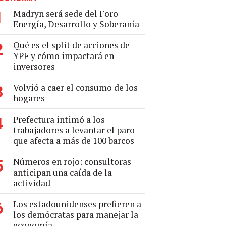
Madryn será sede del Foro
1
Energía, Desarrollo y Soberanía
Qué es el split de acciones de
2
YPF y cómo impactará en
inversores
Volvió a caer el consumo de los
3
hogares
Prefectura intimó a los
4
trabajadores a levantar el paro
que afecta a más de 100 barcos
Números en rojo: consultoras
5
anticipan una caída de la
actividad
Los estadounidenses prefieren a
6
los demócratas para manejar la
economía