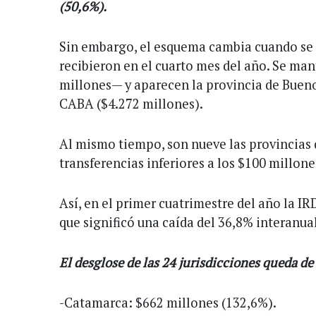
(50,6%).
Sin embargo, el esquema cambia cuando se 
recibieron en el cuarto mes del año. Se m
millones— y aparecen la provincia de Bueno
CABA ($4.272 millones).
Al mismo tiempo, son nueve las provincias 
transferencias inferiores a los $100 millone
Así, en el primer cuatrimestre del año la I
que significó una caída del 36,8% interanual
El desglose de las 24 jurisdicciones queda de
-Catamarca: $662 millones (132,6%).