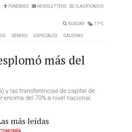
FÚNEBRES
NEWSLETTERS
CLASIFICADOS
BUSCAR
11ºC
LOS
GÉNERO
ESPECIALES
GALERÍAS
desplomó más del
 y las transferencias de capital de
r encima del 70% a nivel nacional.
Las más leídas
CONOMÍA