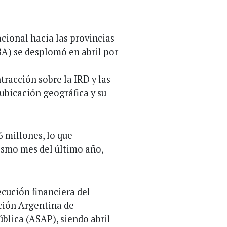
acional hacia las provincias
A) se desplomó en abril por
racción sobre la IRD y las
 ubicación geográfica y su
6 millones, lo que
ismo mes del último año,
ecución financiera del
ción Argentina de
blica (ASAP), siendo abril