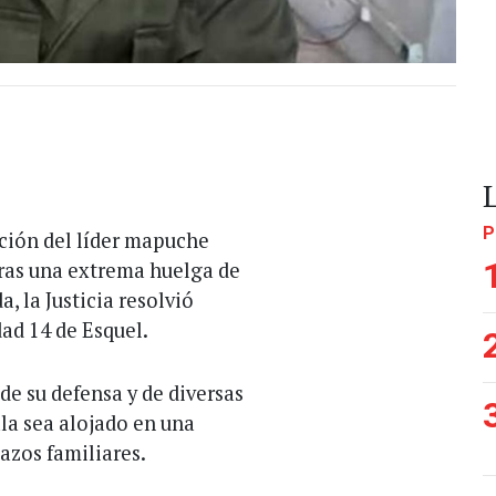
P
nción del líder mapuche
Tras una extrema huelga de
, la Justicia resolvió
ad 14 de Esquel.
e su defensa y de diversas
la sea alojado en una
lazos familiares.