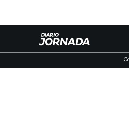
C
INICIO
CLASIFICADOS
FÚNEBRES