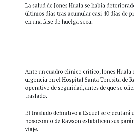
La salud de Jones Huala se había deteriorad
últimos días tras acumular casi 40 días de p
en una fase de huelga seca.
Ante un cuadro clínico crítico, Jones Huala 
urgencia en el Hospital Santa Teresita de R
operativo de seguridad, antes de que se ofici
traslado.
El traslado definitivo a Esquel se ejecutará
nosocomio de Rawson estabilicen sus paráme
viaje.