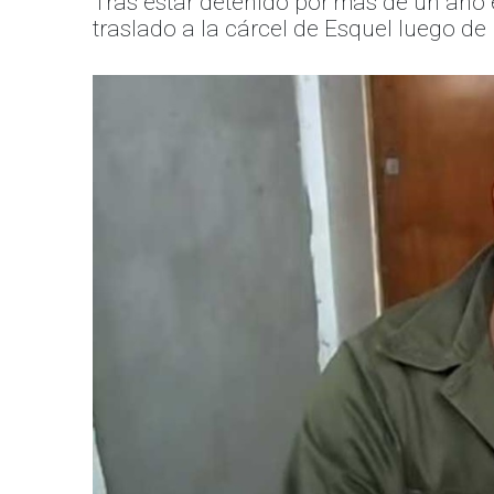
Tras estar detenido por más de un año 
traslado a la cárcel de Esquel luego d