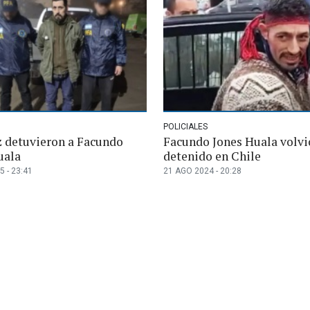
POLICIALES
z detuvieron a Facundo
Facundo Jones Huala volvió
uala
detenido en Chile
5 - 23:41
21 AGO 2024 - 20:28