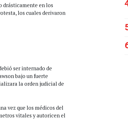
o drásticamente en los
rotesta, los cuales derivaron
debió ser internado de
awson bajo un fuerte
alizara la orden judicial de
 una vez que los médicos del
tros vitales y autoricen el