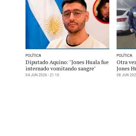
POLÍTICA
POLÍTICA
Diputado Aquino: "Jones Huala fue
Otra ve
internado vomitando sangre"
Jones H
04 JUN 2026 - 21:10
08 JUN 202