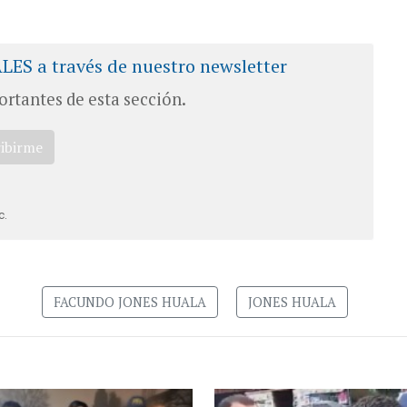
ALES a través de nuestro newsletter
ortantes de esta sección.
ribirme
c.
FACUNDO JONES HUALA
JONES HUALA