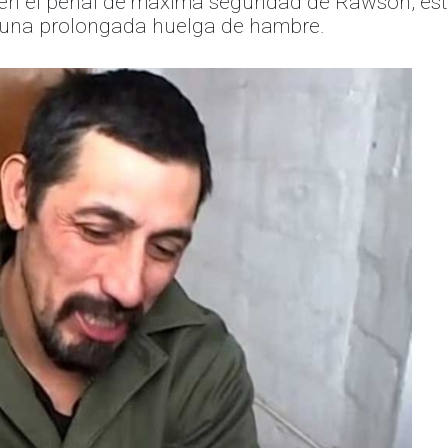
en el penal de máxima seguridad de Rawson, este
e una prolongada huelga de hambre.