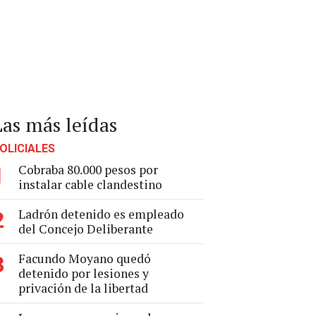
Las más leídas
OLICIALES
Cobraba 80.000 pesos por
1
instalar cable clandestino
Ladrón detenido es empleado
2
del Concejo Deliberante
Facundo Moyano quedó
3
detenido por lesiones y
privación de la libertad