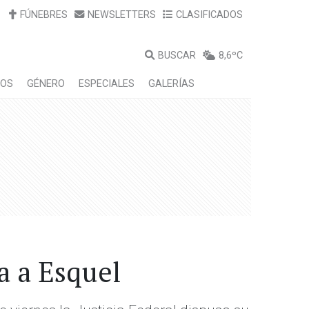
FÚNEBRES
NEWSLETTERS
CLASIFICADOS
BUSCAR
8,6ºC
LOS
GÉNERO
ESPECIALES
GALERÍAS
a a Esquel