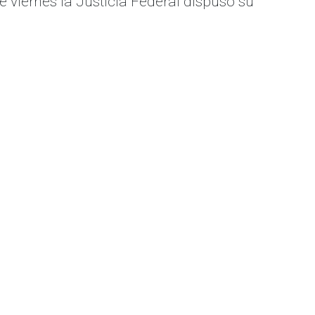
 viernes la Justicia Federal dispuso su