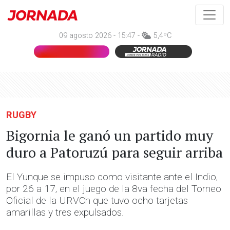
09 agosto 2026 - 15:47 -
5,4ºC
RUGBY
Bigornia le ganó un partido muy
duro a Patoruzú para seguir arriba
El Yunque se impuso como visitante ante el Indio,
por 26 a 17, en el juego de la 8va fecha del Torneo
Oficial de la URVCh que tuvo ocho tarjetas
amarillas y tres expulsados.