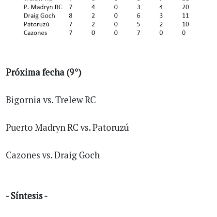
Próxima fecha (9°)
Bigornia vs. Trelew RC
Puerto Madryn RC vs. Patoruzú
Cazones vs. Draig Goch
- Síntesis -