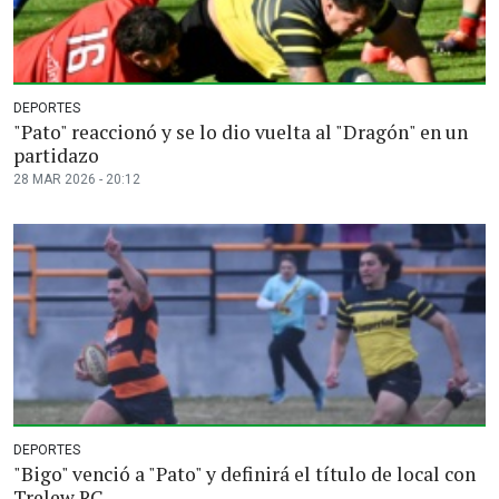
DEPORTES
"Pato" reaccionó y se lo dio vuelta al "Dragón" en un
partidazo
28 MAR 2026 - 20:12
DEPORTES
"Bigo" venció a "Pato" y definirá el título de local con
Trelew RC