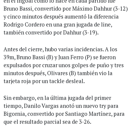
en el ingoal como lo hace en cada partido fue
Bruno Bassi, convertido por Máximo Dahhur (3-12)
y cinco minutos después aumentó la diferencia
Rodrigo Cordero en una gran jugada de line,
también convertido por Dahhur (3-19).
Antes del cierre, hubo varias incidencias. A los
39m, Bruno Bassi (B) y Juan Ferro (P) se fueron
expulsados por cruzar unos golpes de puño y tres
minutos después, Olivares (B) también vio la
tarjeta roja por un tackle desleal.
Sin embargo, en la última jugada del primer
tiempo, Danilo Vargas anotó un nuevo try para
Bigornia, convertido por Santiago Martínez, para
que el resultado parcial sea de 3-26.