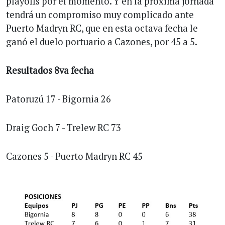
playoffs por el momento. Y en la próxima jornada
tendrá un compromiso muy complicado ante
Puerto Madryn RC, que en esta octava fecha le
ganó el duelo portuario a Cazones, por 45 a 5.
Resultados 8va fecha
Patoruzú 17 - Bigornia 26
Draig Goch 7 - Trelew RC 73
Cazones 5 - Puerto Madryn RC 45