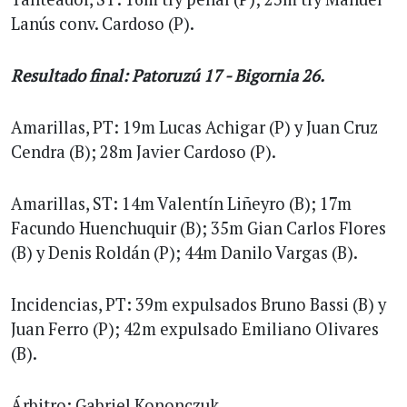
Lanús conv. Cardoso (P).
Resultado final: Patoruzú 17 - Bigornia 26.
Amarillas, PT: 19m Lucas Achigar (P) y Juan Cruz
Cendra (B); 28m Javier Cardoso (P).
Amarillas, ST: 14m Valentín Liñeyro (B); 17m
Facundo Huenchuquir (B); 35m Gian Carlos Flores
(B) y Denis Roldán (P); 44m Danilo Vargas (B).
Incidencias, PT: 39m expulsados Bruno Bassi (B) y
Juan Ferro (P); 42m expulsado Emiliano Olivares
(B).
Árbitro: Gabriel Kononczuk.