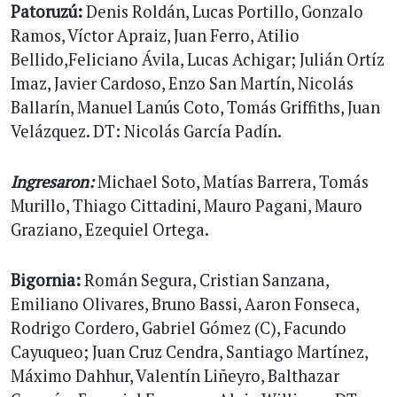
Patoruzú:
Denis Roldán, Lucas Portillo, Gonzalo
Ramos, Víctor Apraiz, Juan Ferro, Atilio
Bellido,Feliciano Ávila, Lucas Achigar; Julián Ortíz
Imaz, Javier Cardoso, Enzo San Martín, Nicolás
Ballarín, Manuel Lanús Coto, Tomás Griffiths, Juan
Velázquez. DT: Nicolás García Padín.
Ingresaron:
Michael Soto, Matías Barrera, Tomás
Murillo, Thiago Cittadini, Mauro Pagani, Mauro
Graziano, Ezequiel Ortega.
Bigornia:
Román Segura, Cristian Sanzana,
Emiliano Olivares, Bruno Bassi, Aaron Fonseca,
Rodrigo Cordero, Gabriel Gómez (C), Facundo
Cayuqueo; Juan Cruz Cendra, Santiago Martínez,
Máximo Dahhur, Valentín Liñeyro, Balthazar