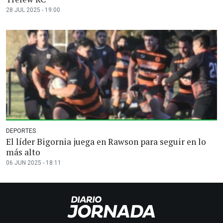
28 JUL 2025 - 19:00
DEPORTES
El líder Bigornia juega en Rawson para seguir en lo
más alto
06 JUN 2025 - 18:11