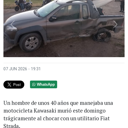
Anterior
Sigui
07 JUN 2026 - 19:31
WhatsApp
Un hombre de unos 40 años que manejaba una
motocicleta Kawasaki murió este domingo
trágicamente al chocar con un utilitario Fiat
Strada.