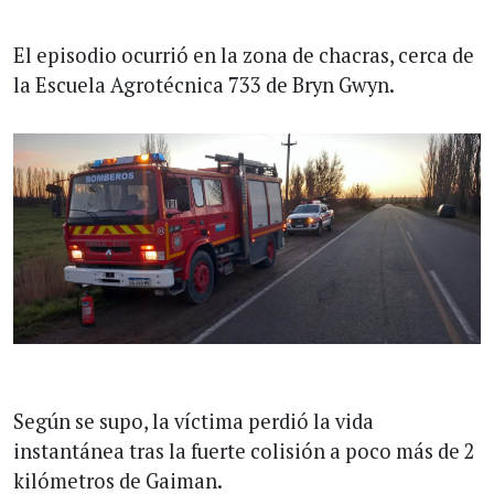
El episodio ocurrió en la zona de chacras, cerca de
la Escuela Agrotécnica 733 de Bryn Gwyn.
Según se supo, la víctima perdió la vida
instantánea tras la fuerte colisión a poco más de 2
kilómetros de Gaiman.