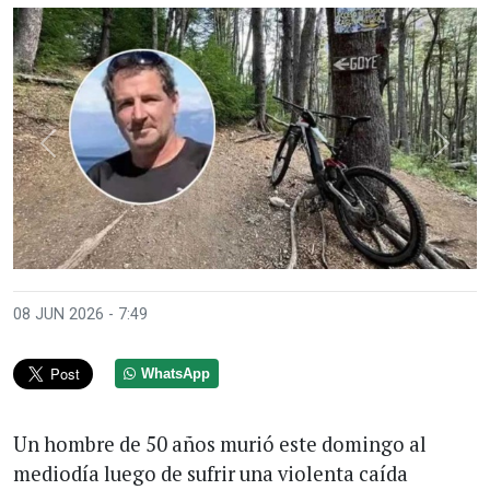
Anterior
Sigui
08 JUN 2026 - 7:49
WhatsApp
Un hombre de 50 años murió este domingo al
mediodía luego de sufrir una violenta caída