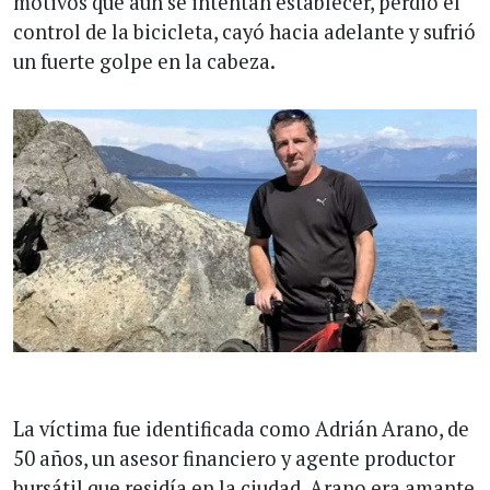
motivos que aún se intentan establecer, perdió el
control de la bicicleta, cayó hacia adelante y sufrió
un fuerte golpe en la cabeza.
La víctima fue identificada como Adrián Arano, de
50 años, un asesor financiero y agente productor
bursátil que residía en la ciudad. Arano era amante