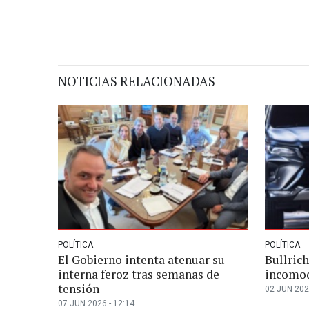
NOTICIAS RELACIONADAS
POLÍTICA
POLÍTICA
El Gobierno intenta atenuar su
Bullric
interna feroz tras semanas de
incomod
tensión
02 JUN 202
07 JUN 2026 - 12:14