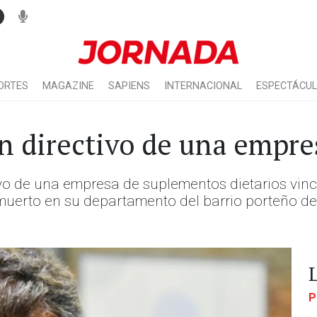
ORTES
MAGAZINE
SAPIENS
INTERNACIONAL
ESPECTÁCU
un directivo de una empr
ivo de una empresa de suplementos dietarios vin
uerto en su departamento del barrio porteño de A
P