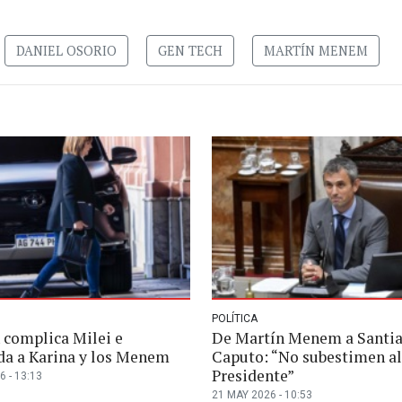
DANIEL OSORIO
GEN TECH
MARTÍN MENEM
POLÍTICA
h complica Milei e
De Martín Menem a Santi
a a Karina y los Menem
Caputo: “No subestimen al
Presidente”
6 - 13:13
21 MAY 2026 - 10:53