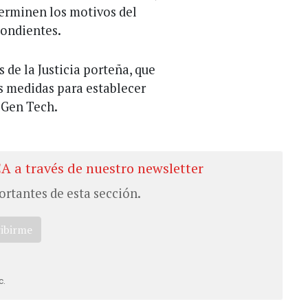
erminen los motivos del
pondientes.
 de la Justicia porteña, que
as medidas para establecer
 Gen Tech.
CA a través de nuestro newsletter
ortantes de esta sección.
ribirme
c.