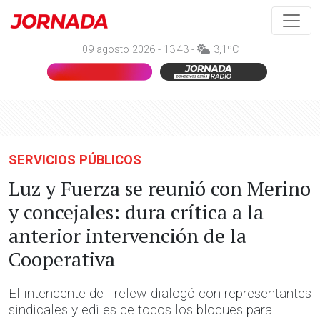
09 agosto 2026 - 13:43 -
3,1ºC
SERVICIOS PÚBLICOS
Luz y Fuerza se reunió con Merino
y concejales: dura crítica a la
anterior intervención de la
Cooperativa
El intendente de Trelew dialogó con representantes
sindicales y ediles de todos los bloques para