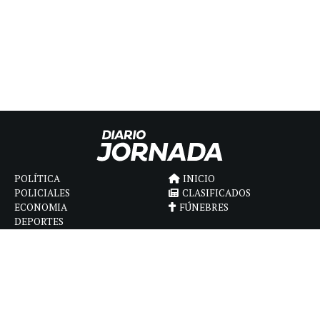
POLÍTICA
INICIO
POLICIALES
CLASIFICADOS
ECONOMIA
FÚNEBRES
DEPORTES
MAGAZINE
SAPIENS
INTERNACIONAL
ESPECTÁCULOS
GÉNERO