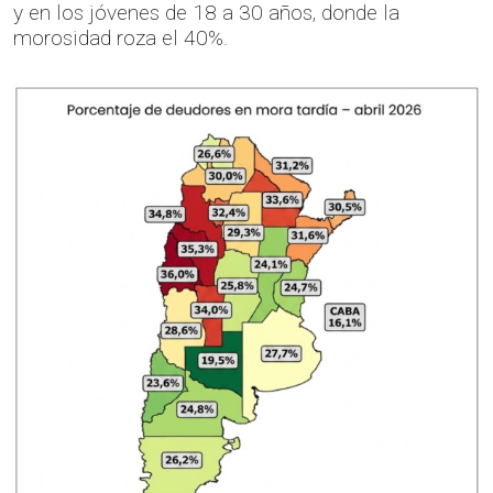
y en los jóvenes de 18 a 30 años, donde la
morosidad roza el 40%.
Anterior
Sigui