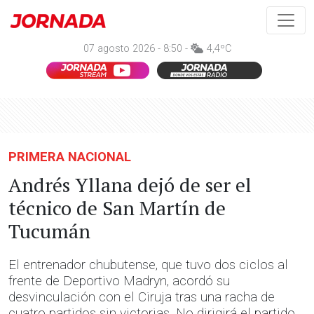
07 agosto 2026 - 8:50 -
4,4ºC
PRIMERA NACIONAL
Andrés Yllana dejó de ser el
técnico de San Martín de
Tucumán
El entrenador chubutense, que tuvo dos ciclos al
frente de Deportivo Madryn, acordó su
desvinculación con el Ciruja tras una racha de
cuatro partidos sin victorias. No dirigirá el partido