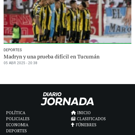
DEPORTES
Madryn y una prueba difícil en Tucumán
05 ABR 2025 - 20:38
POLÍTICA
INICIO
POLICIALES
CLASIFICADOS
ECONOMIA
FÚNEBRES
DEPORTES