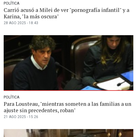
POLÍTICA
Carrió acusó a Milei de ver "pornografía infantil" y a
Karina, "la más oscura"
28 AGO 2025 - 18:43
POLÍTICA
Para Lousteau, "mientras someten a las familias a un
ajuste sin precedentes, roban"
21 AGO 2025 - 15:26