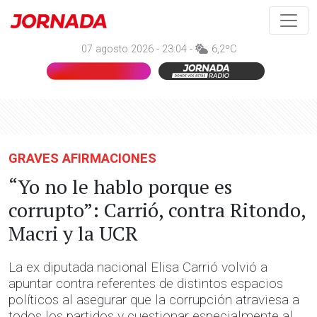
07 agosto 2026 - 23:04 -
6,2ºC
GRAVES AFIRMACIONES
“Yo no le hablo porque es
corrupto”: Carrió, contra Ritondo,
Macri y la UCR
La ex diputada nacional Elisa Carrió volvió a
apuntar contra referentes de distintos espacios
políticos al asegurar que la corrupción atraviesa a
todos los partidos y cuestionar especialmente al