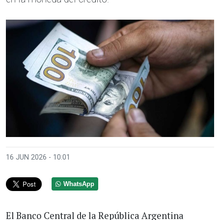
16 JUN 2026 - 10:01
WhatsApp
El Banco Central de la República Argentina