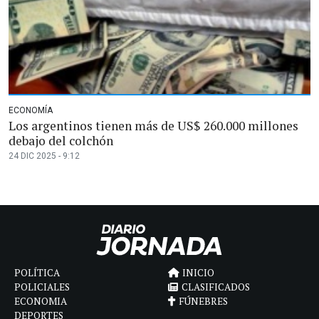
ECONOMÍA
Los argentinos tienen más de US$ 260.000 millones
debajo del colchón
24 DIC 2025 - 9:12
POLÍTICA
INICIO
POLICIALES
CLASIFICADOS
ECONOMIA
FÚNEBRES
DEPORTES