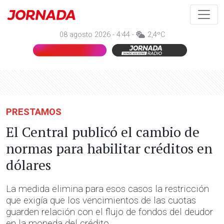
08 agosto 2026 - 4:44 -
2,4ºC
PRESTAMOS
El Central publicó el cambio de
normas para habilitar créditos en
dólares
La medida elimina para esos casos la restricción
que exigía que los vencimientos de las cuotas
guarden relación con el flujo de fondos del deudor
en la moneda del crédito.