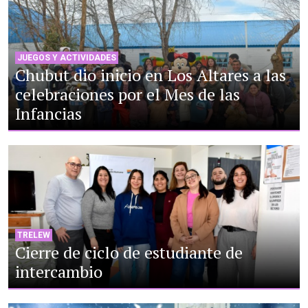
JUEGOS Y ACTIVIDADES
Chubut dio inicio en Los Altares a las
celebraciones por el Mes de las
Infancias
TRELEW
Cierre de ciclo de estudiante de
intercambio