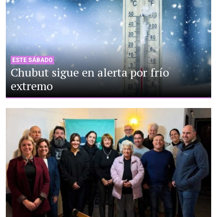
ESTE SÁBADO
Chubut sigue en alerta por frío
extremo