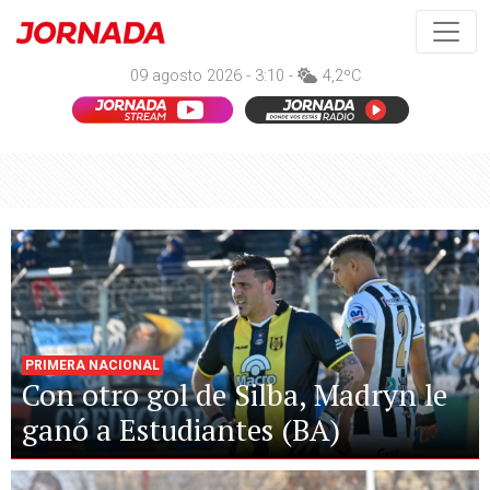
09 agosto 2026 - 3:10 -
4,2ºC
PRIMERA NACIONAL
Con otro gol de Silba, Madryn le
ganó a Estudiantes (BA)