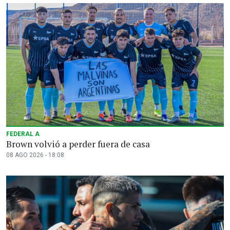
FEDERAL A
Brown volvió a perder fuera de casa
08 AGO 2026 - 18:08