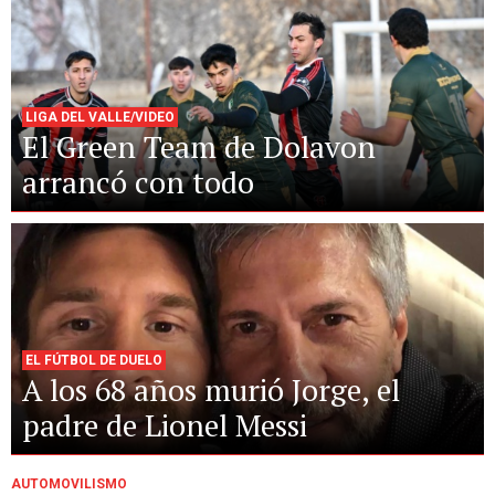
LIGA DEL VALLE/VIDEO
El Green Team de Dolavon
arrancó con todo
EL FÚTBOL DE DUELO
A los 68 años murió Jorge, el
padre de Lionel Messi
AUTOMOVILISMO