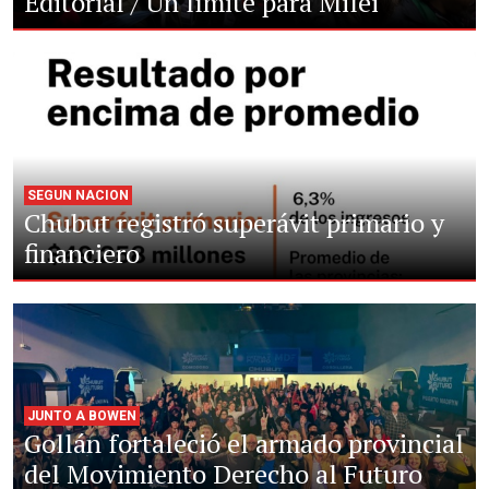
Editorial / Un límite para Milei
SEGUN NACION
Chubut registró superávit primario y
financiero
JUNTO A BOWEN
Gollán fortaleció el armado provincial
del Movimiento Derecho al Futuro