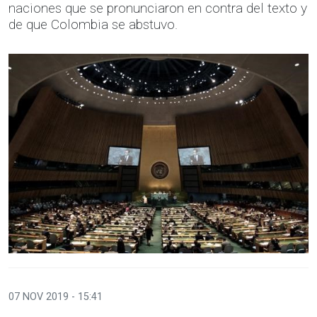
naciones que se pronunciaron en contra del texto y
de que Colombia se abstuvo.
07 NOV 2019 - 15:41