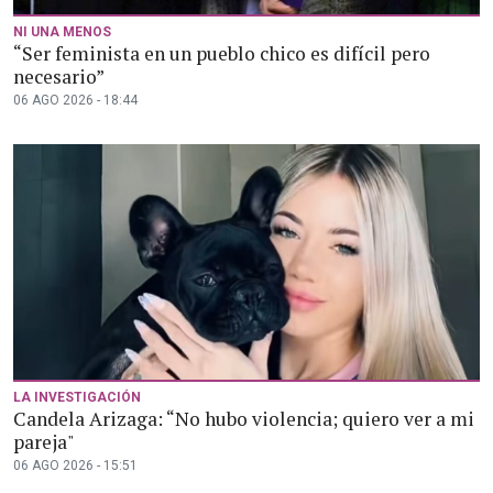
NI UNA MENOS
“Ser feminista en un pueblo chico es difícil pero
necesario”
06 AGO 2026 - 18:44
LA INVESTIGACIÓN
Candela Arizaga: “No hubo violencia; quiero ver a mi
pareja"
06 AGO 2026 - 15:51