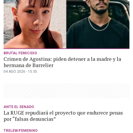
BRUTAL FEMICIDIO
Crimen de Agostina: piden detener a la madre y la
hermana de Barrelier
04 AGO 2026 - 15:35
ANTE EL SENADO
La RUGE repudiará el proyecto que endurece penas
por “falsas denuncias”
TRELEW/FEMENINO