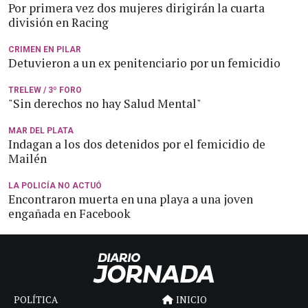
Por primera vez dos mujeres dirigirán la cuarta
división en Racing
CRIMEN EN PILAR
Detuvieron a un ex penitenciario por un femicidio
TRELEW / 3º FORO
"Sin derechos no hay Salud Mental"
MAR DEL PLATA
Indagan a los dos detenidos por el femicidio de
Mailén
LA POLICÍA NO ACTUÓ
Encontraron muerta en una playa a una joven
engañada en Facebook
POLÍTICA
INICIO