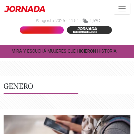
09 agosto 2026 - 11:51 -
1,5ºC
MIRÁ Y ESCUCHÁ MUJERES QUE HICIERON HISTORIA
GENERO