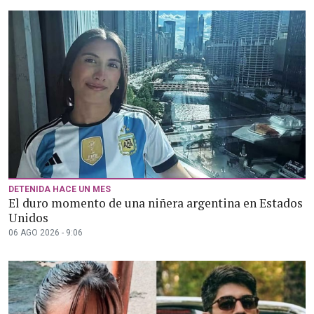
DETENIDA HACE UN MES
El duro momento de una niñera argentina en Estados
Unidos
06 AGO 2026 - 9:06