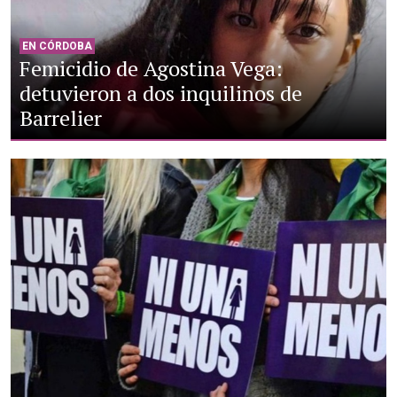
EN CÓRDOBA
Femicidio de Agostina Vega:
detuvieron a dos inquilinos de
Barrelier