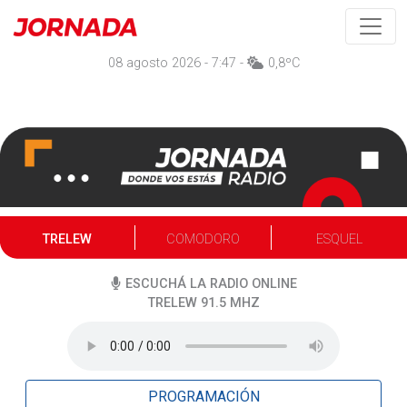
08 agosto 2026 - 7:47 -
0,8ºC
TRELEW
COMODORO
ESQUEL
ESCUCHÁ LA RADIO ONLINE
TRELEW 91.5
MHZ
PROGRAMACIÓN