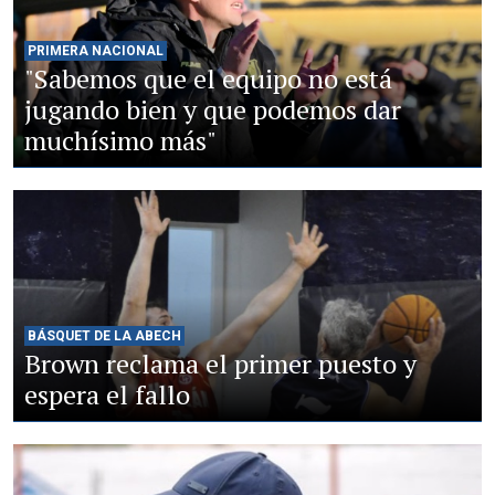
PRIMERA NACIONAL
"Sabemos que el equipo no está
jugando bien y que podemos dar
muchísimo más"
BÁSQUET DE LA ABECH
Brown reclama el primer puesto y
espera el fallo