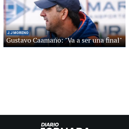
J.J MORENO
Gustavo Caamaño: "Va a ser una final"