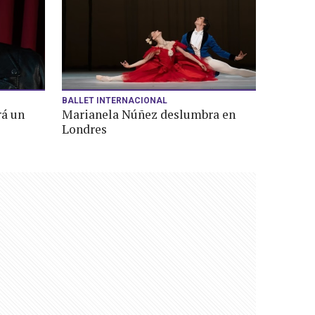
BALLET INTERNACIONAL
rá un
Marianela Núñez deslumbra en
Londres