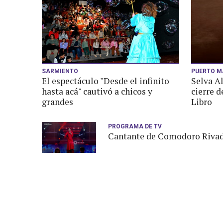
SARMIENTO
PUERTO M
El espectáculo "Desde el infinito
Selva Al
hasta acá" cautivó a chicos y
cierre d
grandes
Libro
PROGRAMA DE TV
Cantante de Comodoro Rivada