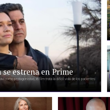
a se estrena en Prime
i como protagonistas, el film trata la difícil vida de los pacientes