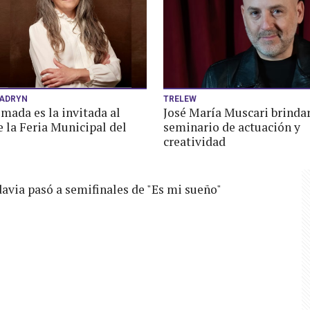
ADRYN
TRELEW
mada es la invitada al
José María Muscari brinda
e la Feria Municipal del
seminario de actuación y
creatividad
via pasó a semifinales de "Es mi sueño"