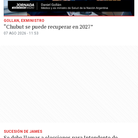
GOLLAN, EXMINISTRO
“Chubut se puede recuperar en 2027”
07 AGO 2026 - 11:53
SUCESIÓN DE JAMES
Se debe llamar a elecciones para Intendente de