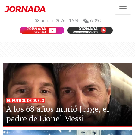
08 agosto 2026 - 16:55 -
6,9ºC
EL FÚTBOL DE DUELO
A los 68 años murió Jorge, el
padre de Lionel Messi