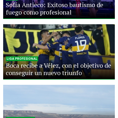
Sofía Antieco: Exitoso bautismo de
fuego como profesional
LIGA PROFESIONAL
Boca recibe a Vélez, con el objetivo de
conseguir un nuevo triunfo