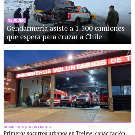
NEUQUÉN
Gendarmería asiste a 1.500 camiones
que espera para cruzar a Chile
BOMBEROS VOLUNTARIOS
Primeros socorros urbanos en Trelew: capacitación