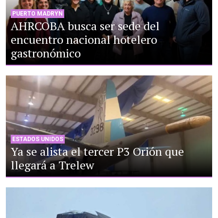
PUERTO MADRYN
AHRCOBA busca ser sede del
encuentro nacional hotelero
gastronómico
ESTADOS UNIDOS
Ya se alista el tercer P3 Orión que
llegará a Trelew