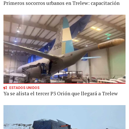
Primeros socorros urbanos en Trelew: capacitación
ESTADOS UNIDOS
Ya se alista el tercer P3 Orión que llegará a Trelew