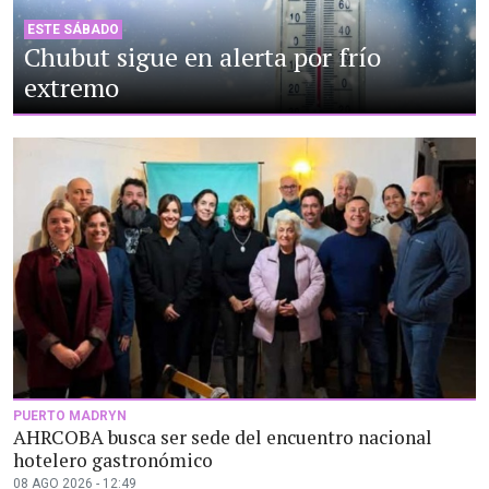
ESTE SÁBADO
Chubut sigue en alerta por frío
extremo
PUERTO MADRYN
AHRCOBA busca ser sede del encuentro nacional
hotelero gastronómico
08 AGO 2026 - 12:49