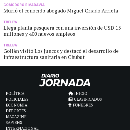
COMODORO RIVADAVIA
Murió el conocido abogado Miguel Criado Arrieta
TRELEW
Llega planta pesquera con una inversión de USD 15
millones y 400 nuevos empleos
TRELEW
Gollán visitó Los Juncos y destacó el desarrollo de
infraestructura sanitaria en Chubut
POLÍTICA
INICIO
POLICIALES
CLASIFICADOS
ECONOMIA
FÚNEBRES
DEPORTES
MAGAZINE
SAPIENS
INTERNACIONAL