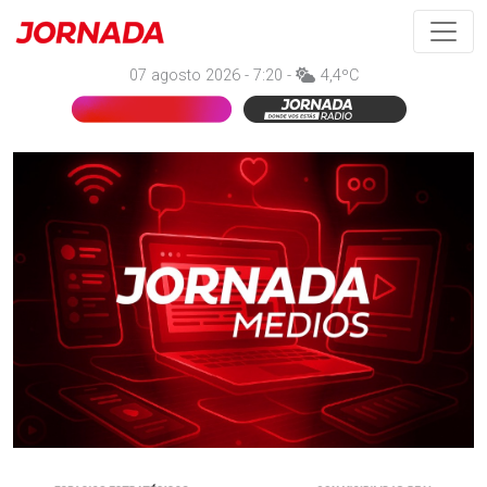
07 agosto 2026 - 7:20 -
4,4ºC