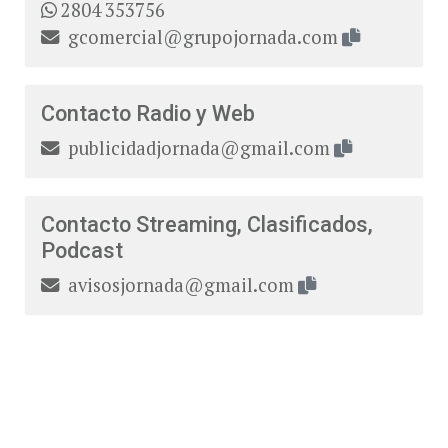
2804 353756
gcomercial@grupojornada.com
Contacto Radio y Web
publicidadjornada@gmail.com
Contacto Streaming, Clasificados,
Podcast
avisosjornada@gmail.com