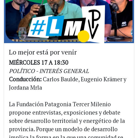
Lo mejor está por venir
MIÉRCOLES 17 A 18:30
POLÍTICO - INTERÉS GENERAL
Conducción:
Carlos Baulde, Eugenio Krämer y
Jordana Mrla
La Fundación Patagonia Tercer Milenio
propone entrevistas, exposiciones y debate
sobre desarrollo territorial y energético de la
provincia. Porque un modelo de desarrollo
implica la forma en la que una comunidad se