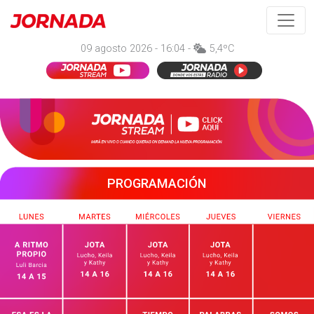
09 agosto 2026 - 16:04 -
5,4ºC
PROGRAMACIÓN