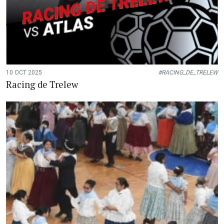
10 OCT 2025
#RACING_DE_TRELEW
Racing de Trelew