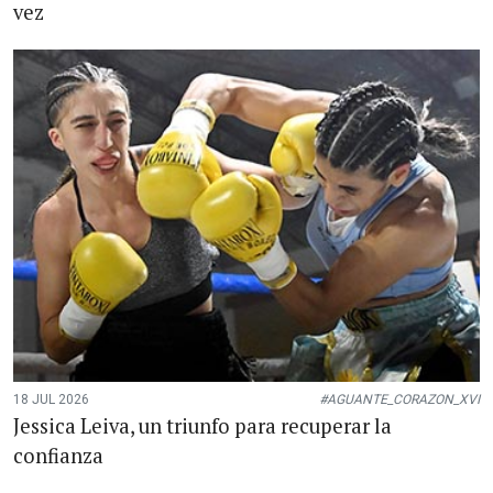
vez
18 JUL 2026
#AGUANTE_CORAZON_XVI
Jessica Leiva, un triunfo para recuperar la
confianza