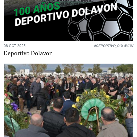
08 OCT 2025
#DEPORTIVO_DOLAVON
Deportivo Dolavon