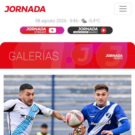
08 agosto 2026 - 9:46 -
-0,4ºC