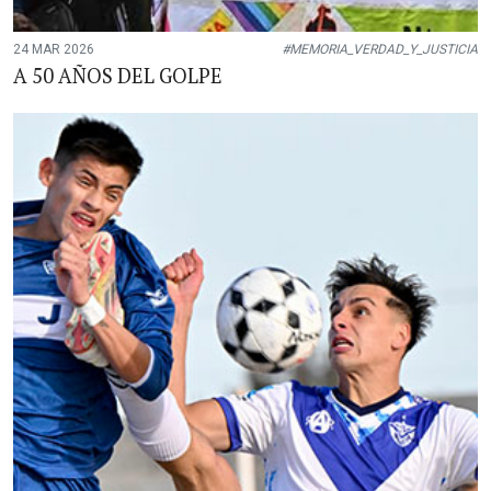
24 MAR 2026
#MEMORIA_VERDAD_Y_JUSTICIA
A 50 AÑOS DEL GOLPE