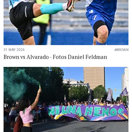
31 MAY 2026
#BROWN
Brown vs Alvarado - Fotos Daniel Feldman