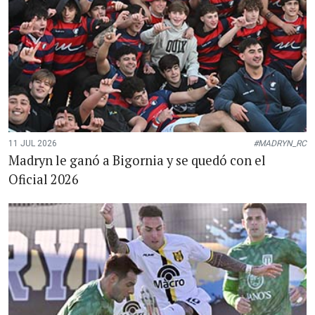
11 JUL 2026
#MADRYN_RC
Madryn le ganó a Bigornia y se quedó con el
Oficial 2026