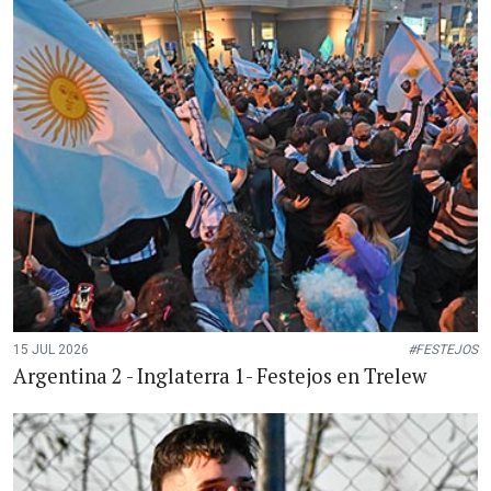
15 JUL 2026
#FESTEJOS
Argentina 2 - Inglaterra 1- Festejos en Trelew