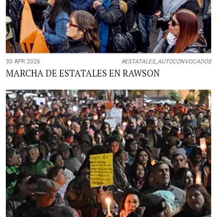
30 APR 2026
#ESTATALES_AUTOCONVOCADOS
MARCHA DE ESTATALES EN RAWSON