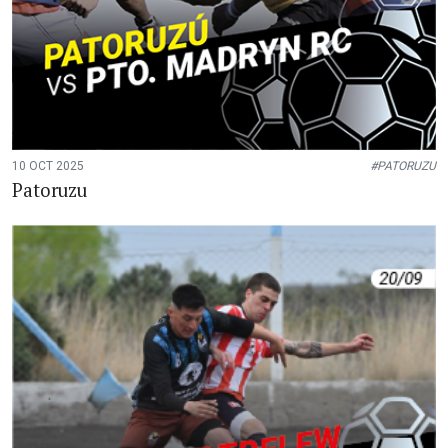
10 OCT 2025
#PATORUZU
Patoruzu