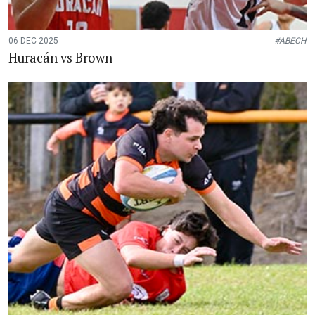
06 DEC 2025
#ABECH
Huracán vs Brown