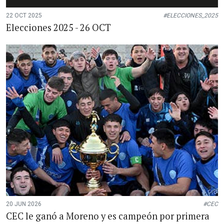
22 OCT 2025
#ELECCIONES_2025
Elecciones 2025 - 26 OCT
20 JUN 2026
#CEC
CEC le ganó a Moreno y es campeón por primera