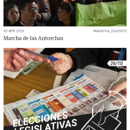
30 APR 2026
#MARCHA_DOCENTE
Marcha de las Antorchas