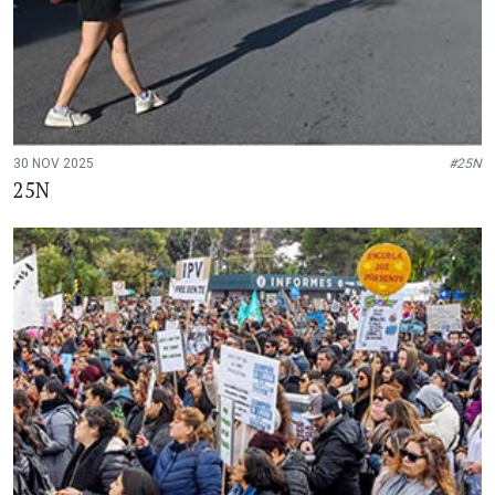
30 NOV 2025
#25N
25N