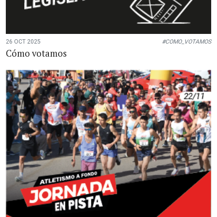
26 OCT 2025
#COMO_VOTAMOS
Cómo votamos