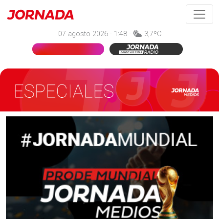
07 agosto 2026 - 1:48 -
3,7ºC