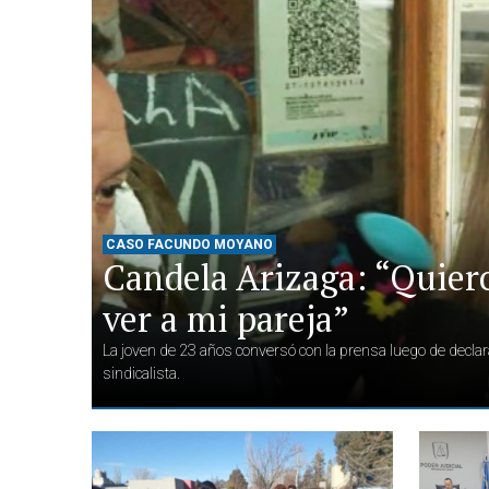
CASO FACUNDO MOYANO
Candela Arizaga: “Quier
ver a mi pareja”
La joven de 23 años conversó con la prensa luego de declara
sindicalista.