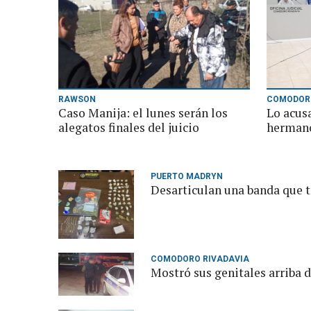
RAWSON
COMODORO
Caso Manija: el lunes serán los
Lo acusa
alegatos finales del juicio
hermano
PUERTO MADRYN
Desarticulan una banda que t
COMODORO RIVADAVIA
Mostró sus genitales arriba 