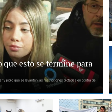
o que esto se termine para
r y pidió que se levanten las restricciones dictadas en contra del