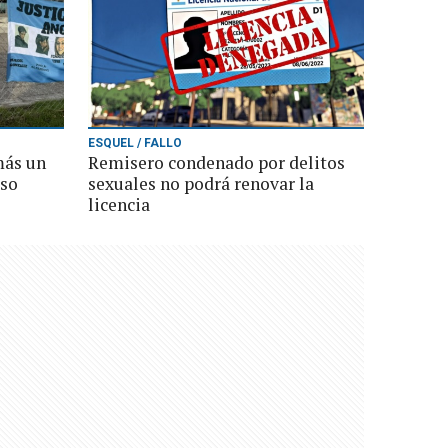
ESQUEL / FALLO
más un
Remisero condenado por delitos
aso
sexuales no podrá renovar la
licencia