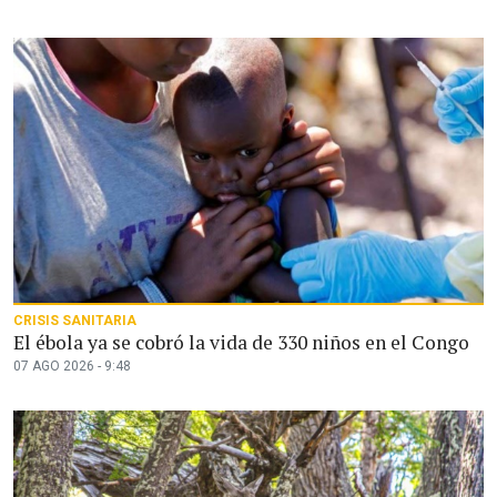
CRISIS SANITARIA
El ébola ya se cobró la vida de 330 niños en el Congo
07 AGO 2026 - 9:48