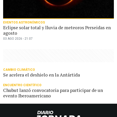
EVENTOS ASTRONÓMICOS
Eclipse solar total y lluvia de meteoros Perseidas en
agosto
03 AGO 2026 - 21:07
CAMBIO CLIMÁTICO
Se acelera el deshielo en la Antártida
ENCUENTRO CIENTÍFICO
Chubut lanzó convocatoria para participar de un
evento Iberoamericano