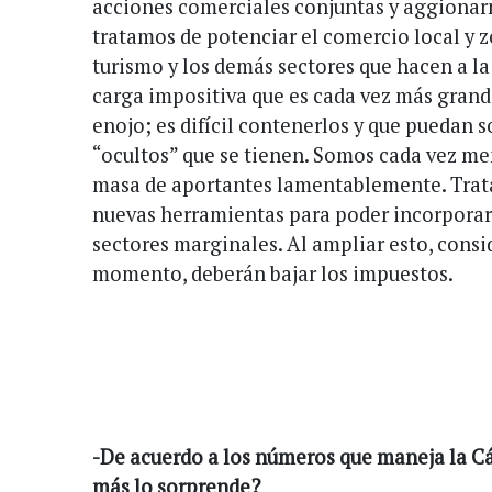
acciones comerciales conjuntas y aggiona
tratamos de potenciar el comercio local y z
turismo y los demás sectores que hacen a 
carga impositiva que es cada vez más grande
enojo; es difícil contenerlos y que puedan 
“ocultos” que se tienen. Somos cada vez me
masa de aportantes lamentablemente. Trat
nuevas herramientas para poder incorporar
sectores marginales. Al ampliar esto, cons
momento, deberán bajar los impuestos.
-De acuerdo a los números que maneja la Cá
más lo sorprende?