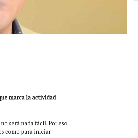
 que marca la actividad
o será nada fácil. Por eso
es como para iniciar