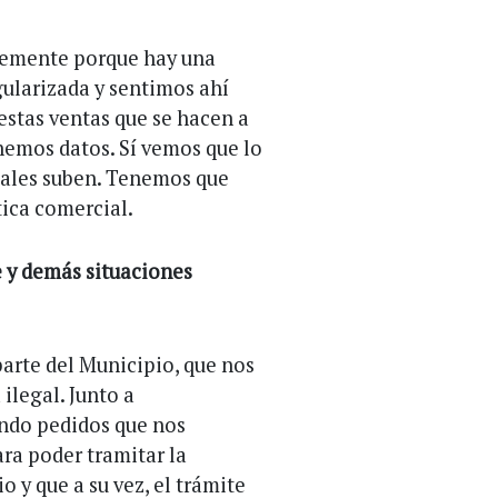
temente porque hay una
ularizada y sentimos ahí
estas ventas que se hacen a
nemos datos. Sí vemos que lo
males suben. Tenemos que
tica comercial.
 y demás situaciones
arte del Municipio, que nos
ilegal. Junto a
endo pedidos que nos
ra poder tramitar la
o y que a su vez, el trámite