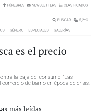
FÚNEBRES
NEWSLETTERS
CLASIFICADOS
BUSCAR
5,2ºC
LOS
GÉNERO
ESPECIALES
GALERÍAS
sca es el precio
ontra la baja del consumo. “Las
 comercio de barrio en época de crisis.
Las más leídas