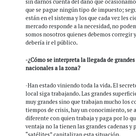
sin darnos cuenta del daño que ocasionamos
que se pague ningún tipo de impuesto; seg
están en el sistema y los que cada vez les c
mercado responde a la necesidad, no podem
somos nosotros quienes debemos corregir y
debería ir el público.
-¿Cómo se interpreta la llegada de grandes
nacionales a la zona?
-Han estado viniendo toda la vida. El secre
local siga trabajando. Las grandes superfic
muy grandes sino que trabajan mucho los co
tiempos de crisis, hay un conocimiento, se a
diferente con quien trabaja y paga por lo q
ventaja no la tienen las grandes cadenas y 
“satélites” capitalizan esta situación.