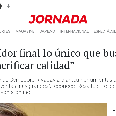
ORTES
MAGAZINE
SAPIENS
INTERNACIONAL
ESPECTÁCU
dor final lo único que bu
rificar calidad”
o de Comodoro Rivadavia plantea herramientas c
entas muy grandes”, reconoce. Resaltó el rol del
a venta online.