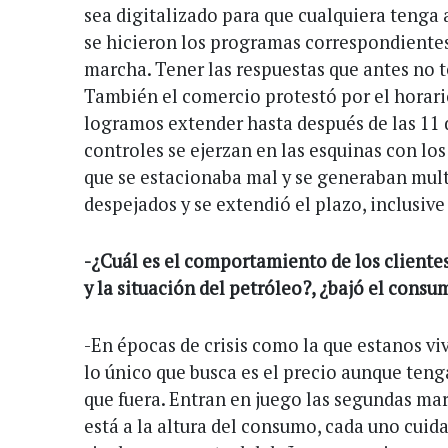
sea digitalizado para que cualquiera tenga 
se hicieron los programas correspondientes
marcha. Tener las respuestas que antes no t
También el comercio protestó por el horari
logramos extender hasta después de las 11 
controles se ejerzan en las esquinas con lo
que se estacionaba mal y se generaban mult
despejados y se extendió el plazo, inclusive 
-¿Cuál es el comportamiento de los client
y la situación del petróleo?, ¿bajó el cons
-En épocas de crisis como la que estanos vi
lo único que busca es el precio aunque tenga
que fuera. Entran en juego las segundas mar
está a la altura del consumo, cada uno cuida