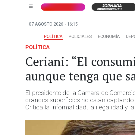
07 AGOSTO 2026 - 16:15
POLÍTICA
POLICIALES
ECONOMÍA
DEP
POLÍTICA
Ceriani: “El consumi
aunque tenga que sac
El presidente de la Cámara de Comerci
grandes superficies no están captando v
Critica la informalidad, la ilegalidad y l