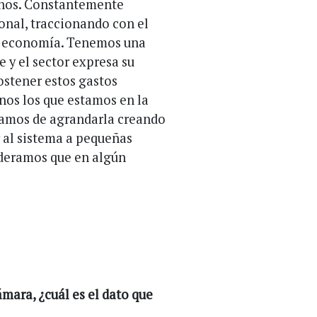
rnos. Constantemente
onal, traccionando con el
la economía. Tenemos una
 y el sector expresa su
sostener estos gastos
nos los que estamos en la
amos de agrandarla creando
 al sistema a pequeñas
ideramos que en algún
mara, ¿cuál es el dato que