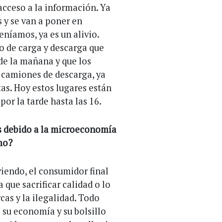
acceso a la información. Ya
 y se van a poner en
eníamos, ya es un alivio.
o de carga y descarga que
de la mañana y que los
s camiones de descarga, ya
as. Hoy estos lugares están
por la tarde hasta las 16.
es debido a la microeconomía
umo?
viendo, el consumidor final
 que sacrificar calidad o lo
cas y la ilegalidad. Todo
 su economía y su bolsillo