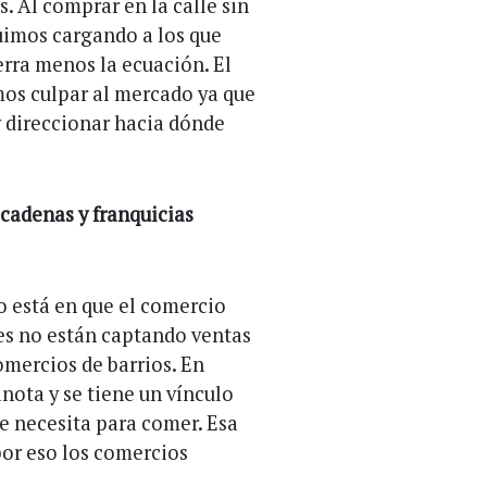
. Al comprar en la calle sin
uimos cargando a los que
ierra menos la ecuación. El
os culpar al mercado ya que
 direccionar hacia dónde
 cadenas y franquicias
to está en que el comercio
ies no están captando ventas
mercios de barrios. En
nota y se tiene un vínculo
ue necesita para comer. Esa
por eso los comercios