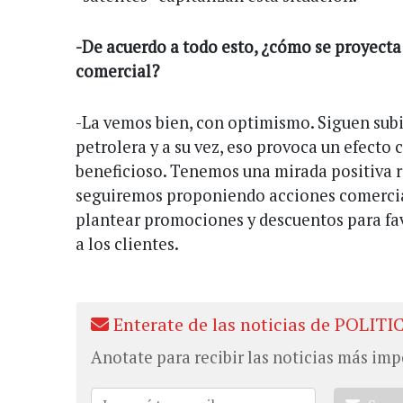
-De acuerdo a todo esto, ¿cómo se proyecta 
comercial?
-La vemos bien, con optimismo. Siguen subi
petrolera y a su vez, eso provoca un efecto
beneficioso. Tenemos una mirada positiva re
seguiremos proponiendo acciones comercial
plantear promociones y descuentos para fa
a los clientes.
Enterate de las noticias de POLITI
Anotate para recibir las noticias más imp